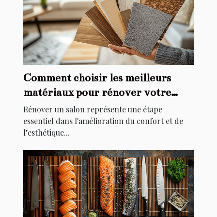
Comment choisir les meilleurs
matériaux pour rénover votre
salon
Rénover un salon représente une étape
essentiel dans l'amélioration du confort et de
l’esthétique...