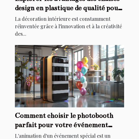
design en plastique de qualité pour
la décoration intérieure
La décoration intérieure est constamment
réinventée grâce à l'innovation et à la créativité
des...
Comment choisir le photobooth
parfait pour votre événement
spécial
L'animation d'un événement spécial est un