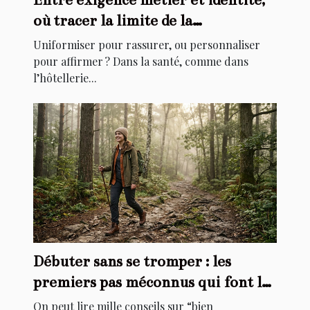
où tracer la limite de la
personnalisation ?
Uniformiser pour rassurer, ou personnaliser
pour affirmer ? Dans la santé, comme dans
l’hôtellerie...
Débuter sans se tromper : les
premiers pas méconnus qui font la
différence
On peut lire mille conseils sur “bien