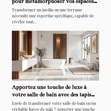
pour métamorphoser vos espaces
extérieurs ?
Transformer un jardin ou une terrasse
nécessite une expertise spécifique, capable de
révéler tout...
Apportez une touche de luxe à
votre salle de bain avec des tapis
élégants
Envie de transformer votre salle de bain en un
véritable havre de paix ? Apporter une touche