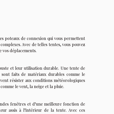
 des poteaux de connexion qui vous permettent
 complexes. Avec de telles tentes, vous pouvez
de vos déplacements.
ste et leur utilisation durable. Une tente de
s sont faits de matériaux durables comme le
euvent résister aux conditions météorologiques
omme le vent, la neige et la pluie.
des fenêtres et d’une meilleure fonction de
ateur assis à l’intérieur de la tente. Avec ces