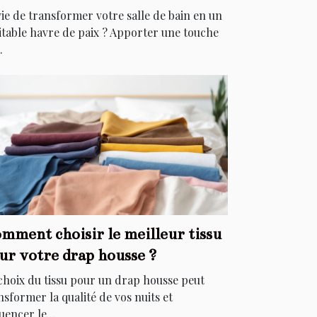
égants
ie de transformer votre salle de bain en un
itable havre de paix ? Apporter une touche
.
mment choisir le meilleur tissu
ur votre drap housse ?
choix du tissu pour un drap housse peut
nsformer la qualité de vos nuits et
uencer le...