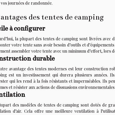
 vos journées de randonnée.
antages des tentes de camping
ile à configurer
urd’hui, la plupart des tentes de camping sont livrées avec
nter votre tente sans avoir besoin d’outils et d’équipements
lement assembler votre tente avec un minimum d’effort, lors 
nstruction durable
utre avantage des tentes modernes est leur construction robu
ing est un investissement qui durera plusieurs années. Il
ster qui les rend à la fois résistants et imperméables. Ils p
mes et résister aux actions de dissuasions environnementales c
tilation
lupart des modèles de tentes de camping sont dotés de gran
lation d’air. Cela offre une meilleure ventilation à l’utilis