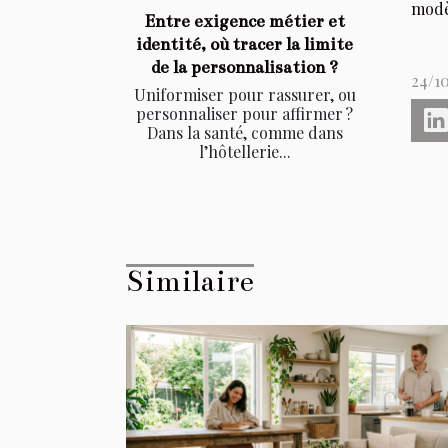
modèl
Entre exigence métier et
identité, où tracer la limite
de la personnalisation ?
24/1
Uniformiser pour rassurer, ou
personnaliser pour affirmer ?
Dans la santé, comme dans
l’hôtellerie...
Similaire