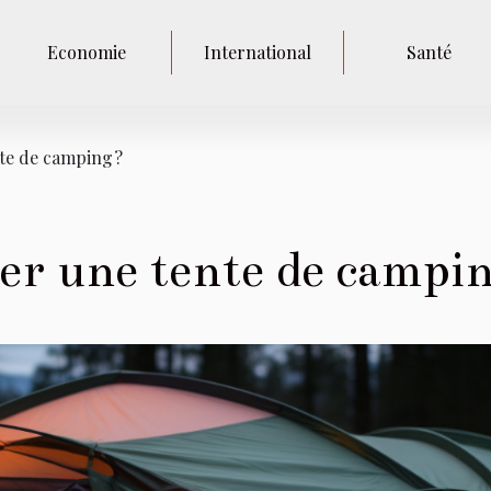
Economie
International
Santé
e de camping ?
r une tente de campin