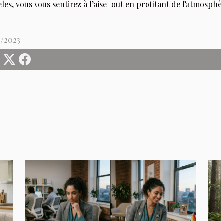
es, vous vous sentirez à l’aise tout en profitant de l’atmosph
0/2023