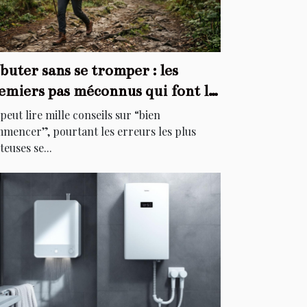
buter sans se tromper : les
emiers pas méconnus qui font la
fférence
peut lire mille conseils sur “bien
mencer”, pourtant les erreurs les plus
teuses se...