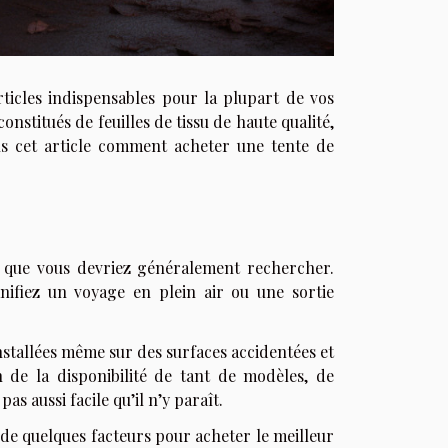
ticles indispensables pour la plupart de vos
onstitués de feuilles de tissu de haute qualité,
ns cet article comment acheter une tente de
 que vous devriez généralement rechercher.
nifiez un voyage en plein air ou une sortie
nstallées même sur des surfaces accidentées et
 de la disponibilité de tant de modèles, de
as aussi facile qu’il n’y paraît.
de quelques facteurs pour acheter le meilleur