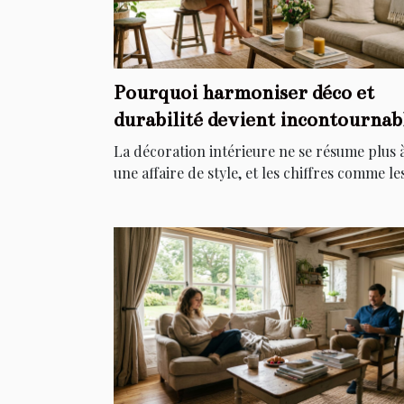
Pourquoi harmoniser déco et
durabilité devient incontournab
chez soi
La décoration intérieure ne se résume plus 
une affaire de style, et les chiffres comme les