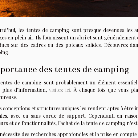
urd’hui, les tentes de camping sont presque devenues les ar
es en plein air. Ils fournissent un abri et sont généralement c
dues sur des cadres ou des poteaux solides. Découvrez da
ing.
portance des tentes de camping
tentes de camping sont probablement un élément essentiel
 plus d’information,
visitez ici
. À chaque fois que vous pla
tureuse.
 conceptions et structures uniques les rendent aptes à être i
ales, avec ou sans corde de support. Cependant, en raison
urs et de fonctionnalités, l’achat de la tente de camping n’est p
 nécessite des recherches approfondies et la prise en compte 