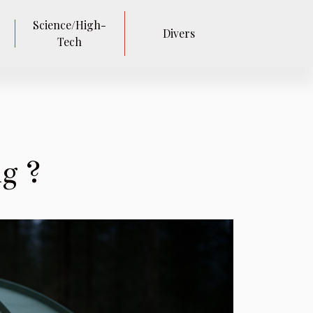
Science/High-
Divers
Tech
g ?