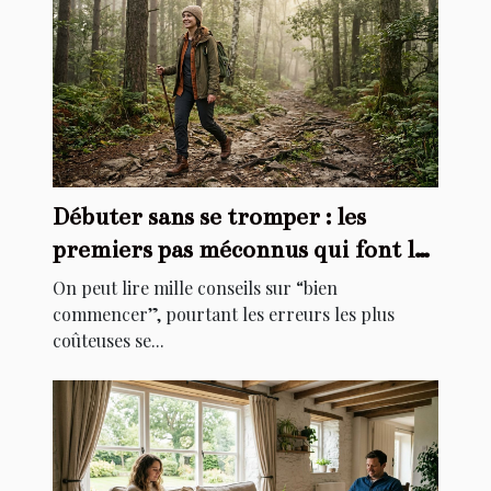
Débuter sans se tromper : les
premiers pas méconnus qui font la
différence
On peut lire mille conseils sur “bien
commencer”, pourtant les erreurs les plus
coûteuses se...