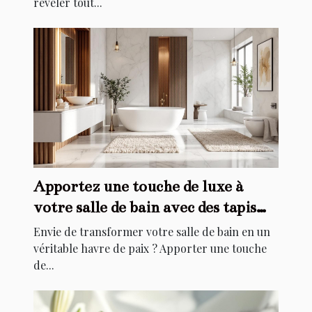
révéler tout...
Apportez une touche de luxe à
votre salle de bain avec des tapis
élégants
Envie de transformer votre salle de bain en un
véritable havre de paix ? Apporter une touche
de...