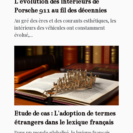
L'évolution des intérieurs de
Porsche 911 au fil des décennies
Au gré des ères et des courants esthétiques, les
intérieurs des véhicules ont constamment
évolué,...
Etude de cas : L'adoption de termes
étrangers dans le lexique français
Dans un monde globalisé, le lexique français,