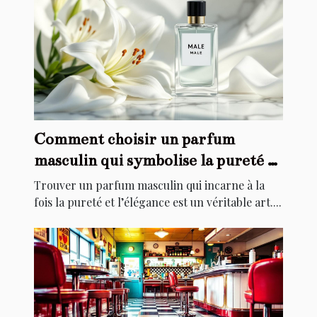
Comment choisir un parfum
masculin qui symbolise la pureté et
l'élégance ?
Trouver un parfum masculin qui incarne à la
fois la pureté et l’élégance est un véritable art....