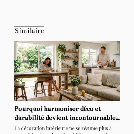
Similaire
Pourquoi harmoniser déco et
durabilité devient incontournable
chez soi
La décoration intérieure ne se résume plus à