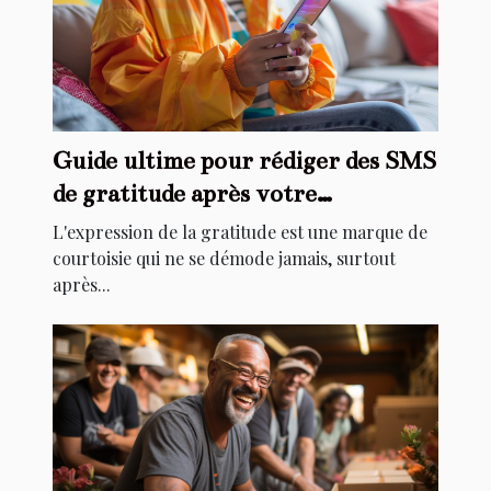
Guide ultime pour rédiger des SMS
de gratitude après votre
anniversaire
L'expression de la gratitude est une marque de
courtoisie qui ne se démode jamais, surtout
après...