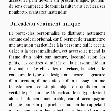
accessoire peut devenir un présent unique, porteur
de sens et apprécié de tous ; la suite vous révélera ses
nombreux avantages inattendus.
Un cadeau vraiment unique
Le porte-clés personnalisé se distingue nettement
comme cadeau original, car il permet de transmettre
une attention particulière à la personne qui le reçoit.
Grâce à la personnalisation, cet accessoire prend la
forme d’un objet sur mesure, façonné selon les
goûts, les centres d’intérêt ou la personnalité du
destinataire. Le choix des matériaux, la palette de
couleurs, le type de design ou encore la gravure
d’un prénom, d’une date ou d’un message intime
transforment ce simple objet du quotidien en
véritable pièce unique. Un cadeau de ce type devient
alors hautement mémorable, car il accompagne
chaque jour son propriétaire tout en lui rappelant
un souvenir ou un lien affectif spécifique. Offrir un