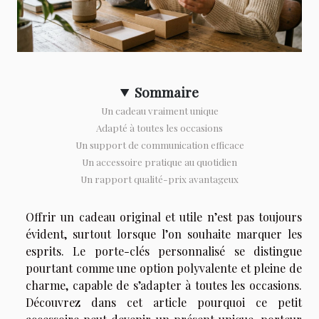
Sommaire
Un cadeau vraiment unique
Adapté à toutes les occasions
Un support de communication efficace
Un accessoire pratique au quotidien
Un rapport qualité-prix avantageux
Offrir un cadeau original et utile n’est pas toujours
évident, surtout lorsque l’on souhaite marquer les
esprits. Le porte-clés personnalisé se distingue
pourtant comme une option polyvalente et pleine de
charme, capable de s’adapter à toutes les occasions.
Découvrez dans cet article pourquoi ce petit