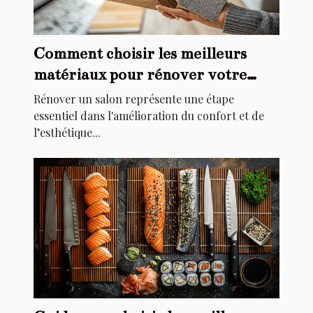
Comment choisir les meilleurs
matériaux pour rénover votre
salon
Rénover un salon représente une étape
essentiel dans l'amélioration du confort et de
l’esthétique...