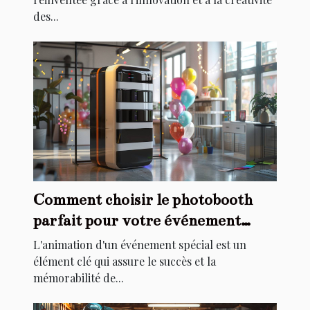
des...
Comment choisir le photobooth
parfait pour votre événement
spécial
L'animation d'un événement spécial est un
élément clé qui assure le succès et la
mémorabilité de...