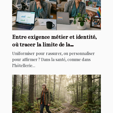
Entre exigence métier et identité,
où tracer la limite de la
personnalisation ?
Uniformiser pour rassurer, ou personnaliser
pour affirmer ? Dans la santé, comme dans
l’hôtellerie...