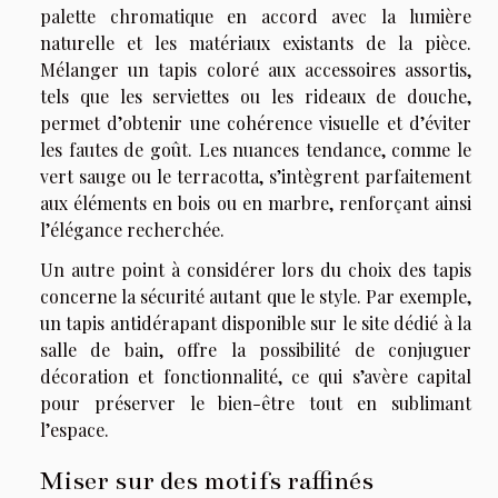
palette chromatique en accord avec la lumière
naturelle et les matériaux existants de la pièce.
Mélanger un tapis coloré aux accessoires assortis,
tels que les serviettes ou les rideaux de douche,
permet d’obtenir une cohérence visuelle et d’éviter
les fautes de goût. Les nuances tendance, comme le
vert sauge ou le terracotta, s’intègrent parfaitement
aux éléments en bois ou en marbre, renforçant ainsi
l’élégance recherchée.
Un autre point à considérer lors du choix des tapis
concerne la sécurité autant que le style. Par exemple,
un
tapis antidérapant
disponible sur le site dédié à la
salle de bain, offre la possibilité de conjuguer
décoration et fonctionnalité, ce qui s’avère capital
pour préserver le bien-être tout en sublimant
l’espace.
Miser sur des motifs raffinés