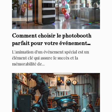
Comment choisir le photobooth
parfait pour votre événement
spécial
L'animation d'un événement spécial est un
élément clé qui assure le succès et la
mémorabilité de...