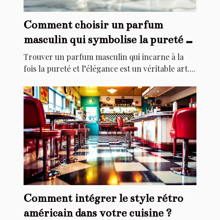
Comment choisir un parfum
masculin qui symbolise la pureté et
l'élégance ?
Trouver un parfum masculin qui incarne à la
fois la pureté et l’élégance est un véritable art....
Comment intégrer le style rétro
américain dans votre cuisine ?