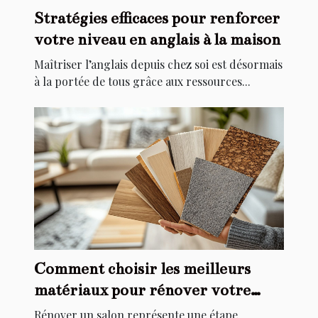
Stratégies efficaces pour renforcer
votre niveau en anglais à la maison
Maîtriser l’anglais depuis chez soi est désormais
à la portée de tous grâce aux ressources...
Comment choisir les meilleurs
matériaux pour rénover votre
salon
Rénover un salon représente une étape