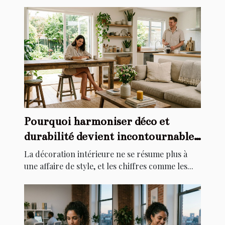
Pourquoi harmoniser déco et
durabilité devient incontournable
chez soi
La décoration intérieure ne se résume plus à
une affaire de style, et les chiffres comme les...