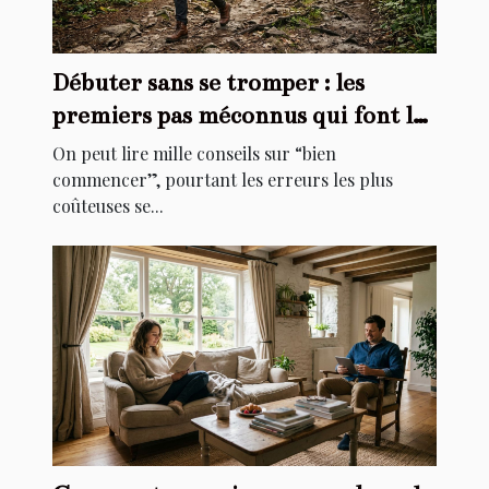
Débuter sans se tromper : les
premiers pas méconnus qui font la
différence
On peut lire mille conseils sur “bien
commencer”, pourtant les erreurs les plus
coûteuses se...