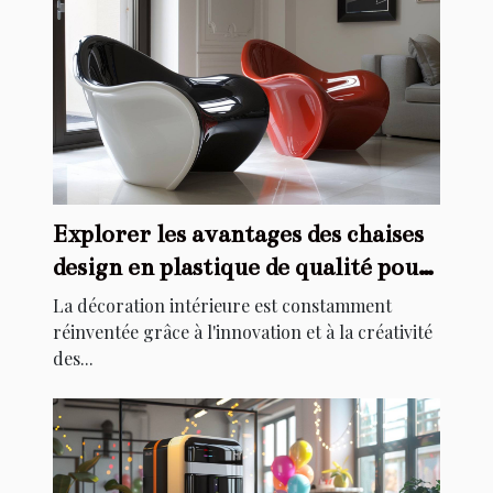
Explorer les avantages des chaises
design en plastique de qualité pour
la décoration intérieure
La décoration intérieure est constamment
réinventée grâce à l'innovation et à la créativité
des...