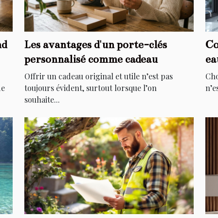
nd
Les avantages d'un porte-clés
Co
personnalisé comme cadeau
ea
Offrir un cadeau original et utile n’est pas
Cho
de
toujours évident, surtout lorsque l’on
n’e
souhaite...