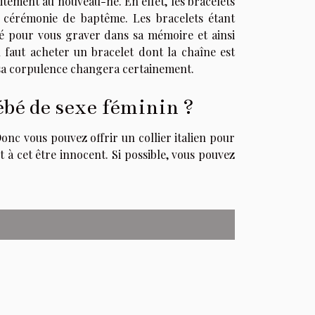
faitement au nouveau-né. En effet, les bracelets
ne cérémonie de baptême. Les bracelets étant
é pour vous graver dans sa mémoire et ainsi
l faut acheter un bracelet dont la chaîne est
, sa corpulence changera certainement.
ébé de sexe féminin ?
 Donc vous pouvez offrir un collier italien pour
t à cet être innocent. Si possible, vous pouvez