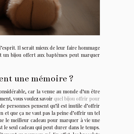
esprit. Il serait mieux de leur faire hommage
t un bijou offert aux baptêmes peut marquer
ment une mémoire ?
nsidérable, car la venue au monde d’un être
ement, vous voulez savoir
quel bijou offrir pour
de personnes pensent qu’il est inutile d’offrir
 et que ça ne vaut pas la peine d’offrir un tel
ue le meilleur cadeau pour marquer à vie une
t le seul cadeau qui peut durer dans le temps.