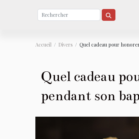
Accueil
Divers
Quel cadeau pour honorer
Quel cadeau po
pendant son ba