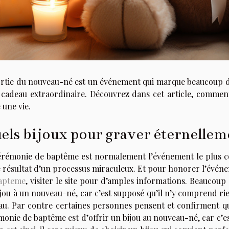
ortie du nouveau-né est un événement qui marque beaucoup d’
 cadeau extraordinaire. Découvrez dans cet article, commen
 une vie.
els bijoux pour graver éternelle
érémonie de baptême est normalement l’événement le plus co
e résultat d’un processus miraculeux. Et pour honorer l’évén
apteme
, visiter le site pour d’amples informations. Beaucoup 
jou à un nouveau-né, car c’est supposé qu’il n’y comprend rien
au. Par contre certaines personnes pensent et confirment q
onie de baptême est d’offrir un bijou au nouveau-né, car c’es