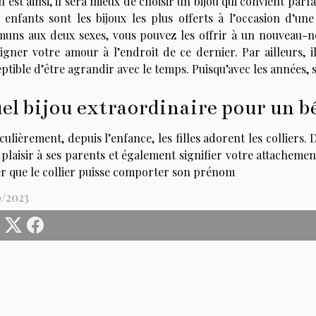
en est ainsi, il sera mieux de choisir un bijou qui convient par
 enfants sont les bijoux les plus offerts à l’occasion d’u
uns aux deux sexes, vous pouvez les offrir à un nouveau-n
igner votre amour à l’endroit de ce dernier. Par ailleurs, i
ptible d’être agrandir avec le temps. Puisqu’avec les années
el bijou extraordinaire pour un b
culièrement, depuis l’enfance, les filles adorent les colliers.
 plaisir à ses parents et également signifier votre attachemen
er que le collier puisse comporter son prénom
0/2023