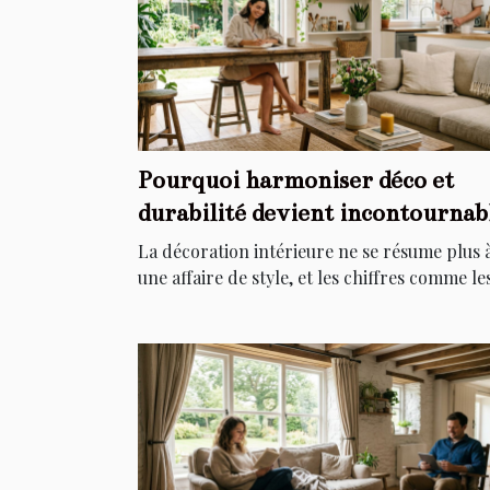
Pourquoi harmoniser déco et
durabilité devient incontournab
chez soi
La décoration intérieure ne se résume plus 
une affaire de style, et les chiffres comme les