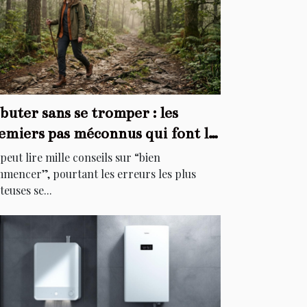
buter sans se tromper : les
emiers pas méconnus qui font la
fférence
peut lire mille conseils sur “bien
mencer”, pourtant les erreurs les plus
teuses se...