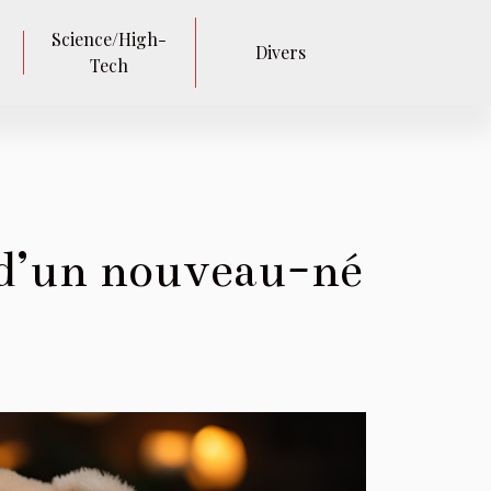
Science/High-
Divers
Tech
 d’un nouveau-né