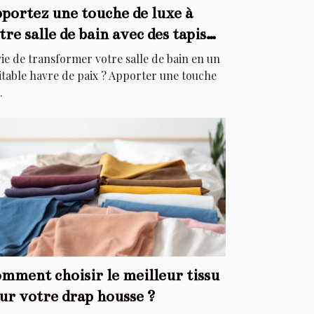
portez une touche de luxe à
tre salle de bain avec des tapis
égants
ie de transformer votre salle de bain en un
itable havre de paix ? Apporter une touche
.
mment choisir le meilleur tissu
ur votre drap housse ?