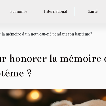
Economie
International
Santé
 la mémoire d’un nouveau-né pendant son baptême ?
ur honorer la mémoire
ptême ?