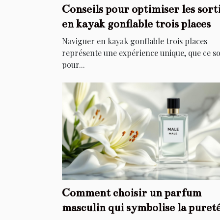
Conseils pour optimiser les sort
en kayak gonflable trois places
Naviguer en kayak gonflable trois places
représente une expérience unique, que ce so
pour...
Comment choisir un parfum
masculin qui symbolise la puret