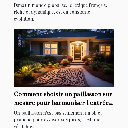
Dans un monde globalisé, le lexique français,
riche et dynamique, est en constante
évolution....
Comment choisir un paillasson sur
mesure pour harmoniser l'entrée
de votre maison
Un paillasson n'est pas seulement un objet
pratique pour essuyer vos pieds; c'est une
véritable...