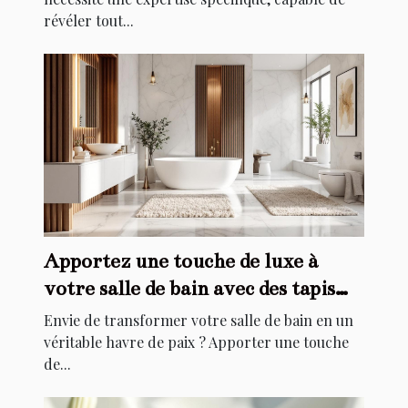
révéler tout...
Apportez une touche de luxe à
votre salle de bain avec des tapis
élégants
Envie de transformer votre salle de bain en un
véritable havre de paix ? Apporter une touche
de...