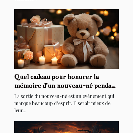
Quel cadeau pour honorer la
mémoire d’un nouveau-né pendant
son baptême ?
La sortie du nouveau-né est un événement qui
marque beaucoup d’esprit. Il serait mieux de
leur...