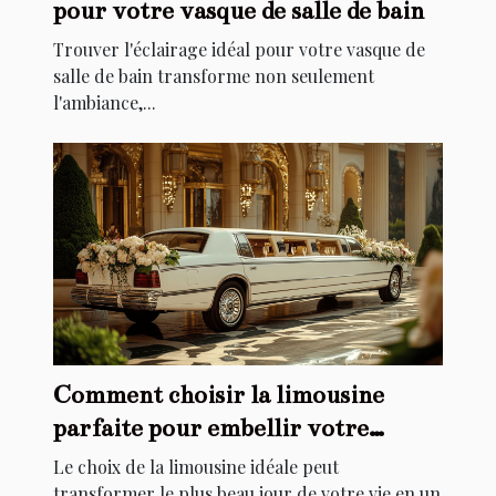
pour votre vasque de salle de bain
Trouver l'éclairage idéal pour votre vasque de
salle de bain transforme non seulement
l'ambiance,...
Comment choisir la limousine
parfaite pour embellir votre
mariage
Le choix de la limousine idéale peut
transformer le plus beau jour de votre vie en un