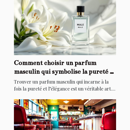
Comment choisir un parfum
masculin qui symbolise la pureté et
l'élégance ?
Trouver un parfum masculin qui incarne à la
fois la pureté et l’élégance est un véritable art....