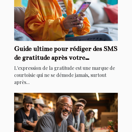
Guide ultime pour rédiger des SMS
de gratitude après votre
anniversaire
L'expression de la gratitude est une marque de
courtoisie qui ne se démode jamais, surtout
après...