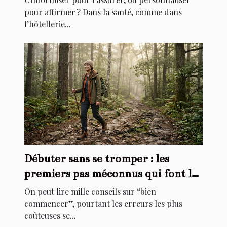
pour affirmer ? Dans la santé, comme dans
l’hôtellerie...
Débuter sans se tromper : les
premiers pas méconnus qui font la
différence
On peut lire mille conseils sur “bien
commencer”, pourtant les erreurs les plus
coûteuses se...