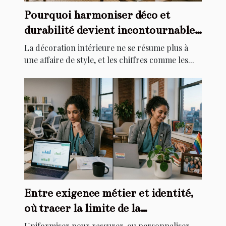
Pourquoi harmoniser déco et
durabilité devient incontournable
chez soi
La décoration intérieure ne se résume plus à
une affaire de style, et les chiffres comme les...
Entre exigence métier et identité,
où tracer la limite de la
personnalisation ?
Uniformiser pour rassurer, ou personnaliser