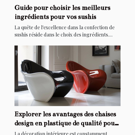
Guide pour choisir les meilleurs
ingrédients pour vos sushis
La quête de l'excellence dans la confection de
sushis réside dans le choix des ingrédients....
Explorer les avantages des chaises
design en plastique de qualité pour
la décoration intérieure
La décoration intérieure est constamment