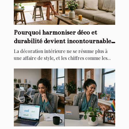
Pourquoi harmoniser déco et
durabilité devient incontournable
chez soi
La décoration intérieure ne se résume plus à
une affaire de style, et les chiffres comme les...