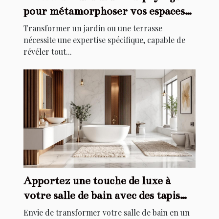
pour métamorphoser vos espaces
extérieurs ?
Transformer un jardin ou une terrasse
nécessite une expertise spécifique, capable de
révéler tout...
Apportez une touche de luxe à
votre salle de bain avec des tapis
élégants
Envie de transformer votre salle de bain en un