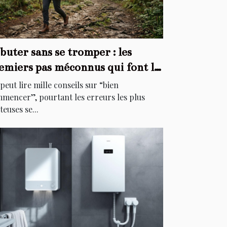
buter sans se tromper : les
emiers pas méconnus qui font la
fférence
peut lire mille conseils sur “bien
mencer”, pourtant les erreurs les plus
teuses se...