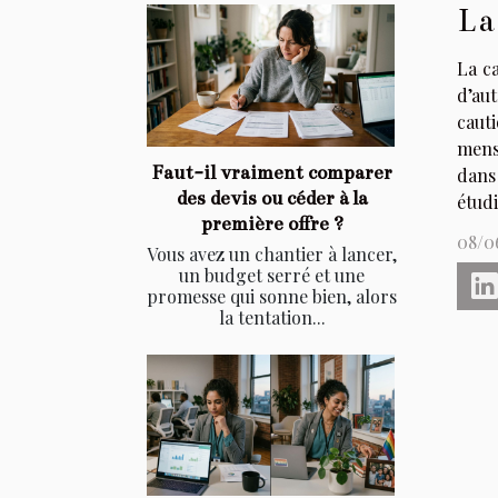
La
La ca
d’aut
caut
mensu
Faut-il vraiment comparer
dans
des devis ou céder à la
étudi
première offre ?
08/0
Vous avez un chantier à lancer,
un budget serré et une
promesse qui sonne bien, alors
la tentation...