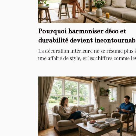
Pourquoi harmoniser déco et
durabilité devient incontournab
chez soi
La décoration intérieure ne se résume plus 
une affaire de style, et les chiffres comme les