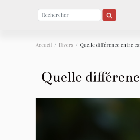
Accueil
Divers
Quelle différence entre ca
Quelle différenc