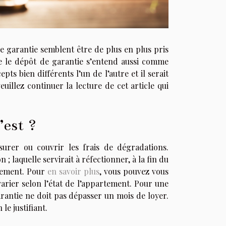
de garantie semblent être de plus en plus pris
e le dépôt de garantie s’entend aussi comme
ts bien différents l’un de l’autre et il serait
illez continuer la lecture de cet article qui
’est ?
urer ou couvrir les frais de dégradations.
; laquelle servirait à réfectionner, à la fin du
rtement. Pour
en savoir plus
, vous pouvez vous
arier selon l’état de l’appartement. Pour une
arantie ne doit pas dépasser un mois de loyer.
le justifiant.