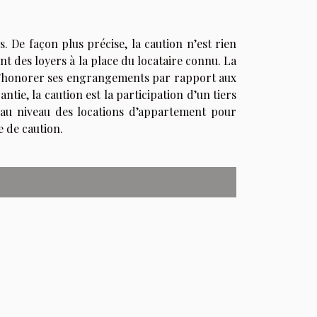
s. De façon plus précise, la caution n’est rien
t des loyers à la place du locataire connu. La
e d’honorer ses engrangements par rapport aux
tie, la caution est la participation d’un tiers
t au niveau des locations d’appartement pour
e de caution.