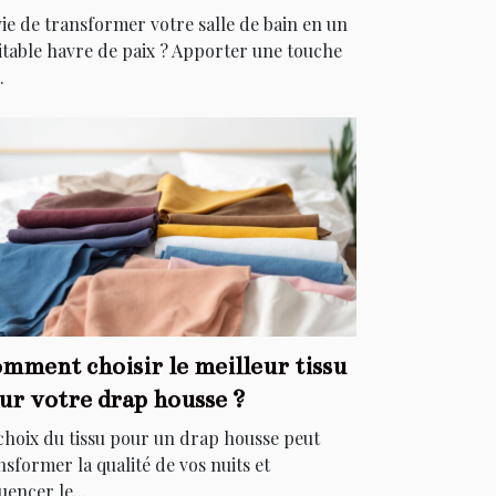
égants
ie de transformer votre salle de bain en un
itable havre de paix ? Apporter une touche
.
mment choisir le meilleur tissu
ur votre drap housse ?
choix du tissu pour un drap housse peut
nsformer la qualité de vos nuits et
uencer le...