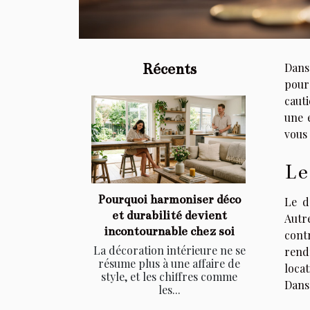
Récents
Dans 
pour
cauti
une 
vous 
Le
Pourquoi harmoniser déco
Le d
et durabilité devient
Autre
incontournable chez soi
cont
La décoration intérieure ne se
rend
résume plus à une affaire de
locat
style, et les chiffres comme
Dans 
les...