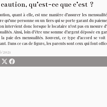
 caution, qu’est-ce que c’est ?
ution, quant à elle, est une manière d’assurer les mensualité
re qu’une personne ou un tiers qui se porte garant du paiemen
ion intervient donc lorsque le locataire n’est pas en mesur
alités. Ainsi, loin d’être une somme d’argent déposée en garan
 la paie des mensualités. Souvent, ce type d’accord se voi
ant. Dans ce cas de figure, les parents sont ceux qui font offic
6/2021