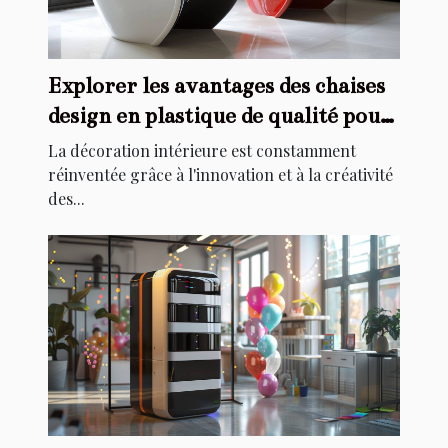
Explorer les avantages des chaises
design en plastique de qualité pour
la décoration intérieure
La décoration intérieure est constamment
réinventée grâce à l'innovation et à la créativité
des...