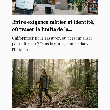
Entre exigence métier et identité,
où tracer la limite de la
personnalisation ?
Uniformiser pour rassurer, ou personnaliser
pour affirmer ? Dans la santé, comme dans
l’hôtellerie...