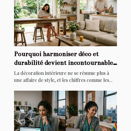
Pourquoi harmoniser déco et
durabilité devient incontournable
chez soi
La décoration intérieure ne se résume plus à
une affaire de style, et les chiffres comme les...