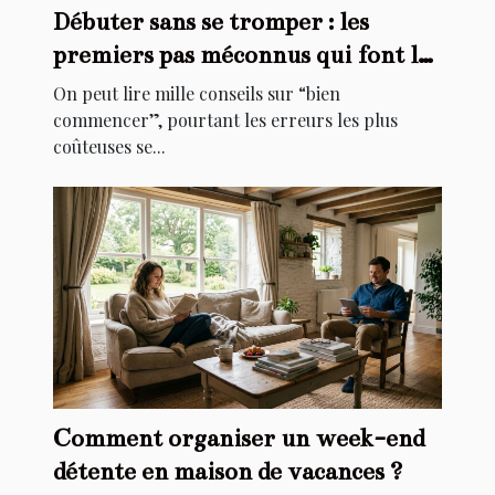
Débuter sans se tromper : les
premiers pas méconnus qui font la
différence
On peut lire mille conseils sur “bien
commencer”, pourtant les erreurs les plus
coûteuses se...
Comment organiser un week-end
détente en maison de vacances ?