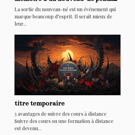
son baptême ?
La sortie du nouveau-né est un événement qui
marque beaucoup d’esprit. Il serait mieux de
leur...
titre temporaire
3 avantages de suivre des cours à distance
Suivre des cours ou une formation à distance
est devenu...