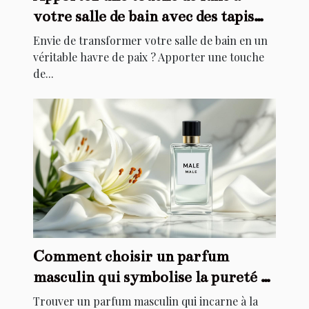
votre salle de bain avec des tapis
élégants
Envie de transformer votre salle de bain en un
véritable havre de paix ? Apporter une touche
de...
Comment choisir un parfum
masculin qui symbolise la pureté et
l'élégance ?
Trouver un parfum masculin qui incarne à la