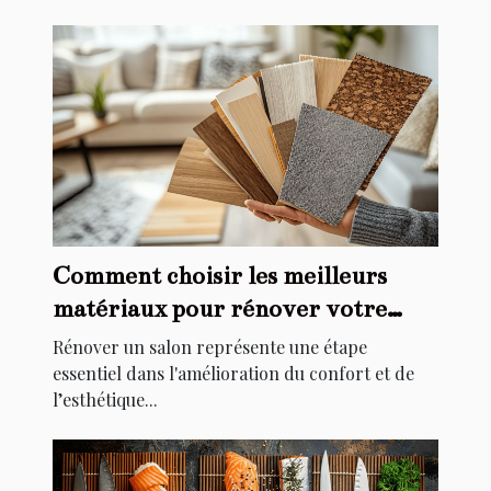
Comment choisir les meilleurs
matériaux pour rénover votre
salon
Rénover un salon représente une étape
essentiel dans l'amélioration du confort et de
l’esthétique...