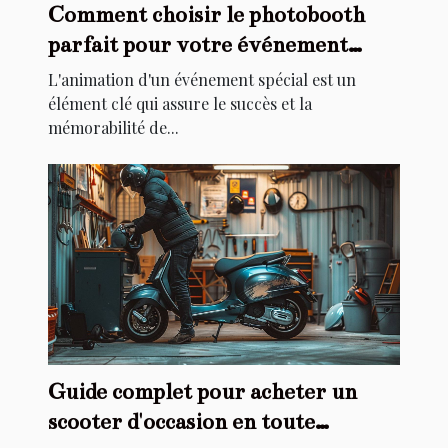
Comment choisir le photobooth
parfait pour votre événement
spécial
L'animation d'un événement spécial est un
élément clé qui assure le succès et la
mémorabilité de...
Guide complet pour acheter un
scooter d'occasion en toute