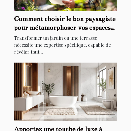
Comment choisir le bon paysagiste
pour métamorphoser vos espaces
extérieurs ?
Transformer un jardin ou une terrasse
nécessite une expertise spécifique, capable de
révéler tout...
Apportez une touche de luxe à