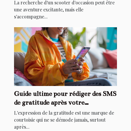
sécurité
La recherche d'un scooter d'occasion peut être
une aventure excitante, mais elle
s'accompagne...
Guide ultime pour rédiger des SMS
de gratitude après votre
anniversaire
L'expression de la gratitude est une marque de
courtoisie qui ne se démode jamais, surtout
après...