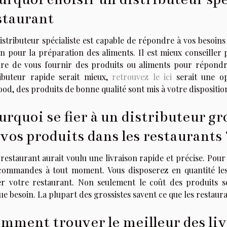
staurant
istributeur spécialiste est capable de répondre à vos besoins
n pour la préparation des aliments. Il est mieux conseiller 
re de vous fournir des produits ou aliments pour répondr
ributeur rapide serait mieux,
retrouvez le ici
serait une op
ood, des produits de bonne qualité sont mis à votre disposition
urquoi se fier à un distributeur gr
 vos produits dans les restaurants 
restaurant aurait voulu une livraison rapide et précise. Pour c
commandes à tout moment. Vous disposerez en quantité les
er votre restaurant. Non seulement le coût des produits se
e besoin. La plupart des grossistes savent ce que les restaur
mment trouver le meilleur des liv