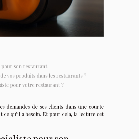
e pour son restaurant
n de vos produits dans les restaurants ?
iste pour votre restaurant ?
t les demandes de ses clients dans une courte
 ce qu’il a besoin. Et pour cela, la lecture cet
cialiste pour son