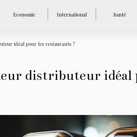
Economie
International
Santé
buteur idéal pour les restaurants ?
leur distributeur idéal 