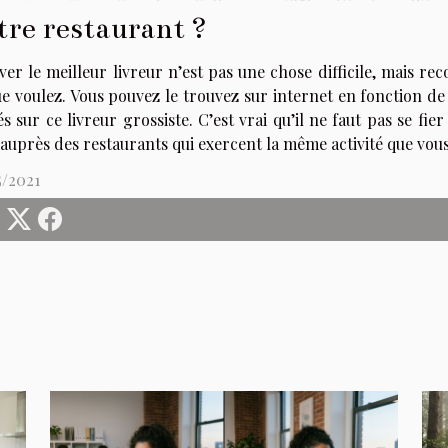
tre restaurant ?
er le meilleur livreur n’est pas une chose difficile, mais re
e voulez. Vous pouvez le trouvez sur internet en fonction de 
s sur ce livreur grossiste. C’est vrai qu’il ne faut pas se fie
auprès des restaurants qui exercent la même activité que vous
5/2021