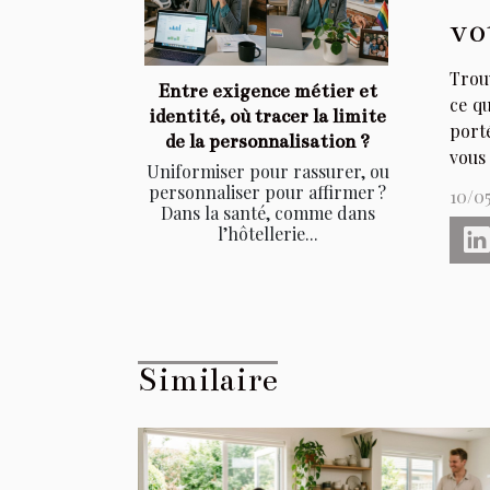
vo
Trouv
Entre exigence métier et
ce qu
identité, où tracer la limite
porté
de la personnalisation ?
vous 
Uniformiser pour rassurer, ou
personnaliser pour affirmer ?
10/0
Dans la santé, comme dans
l’hôtellerie...
Similaire