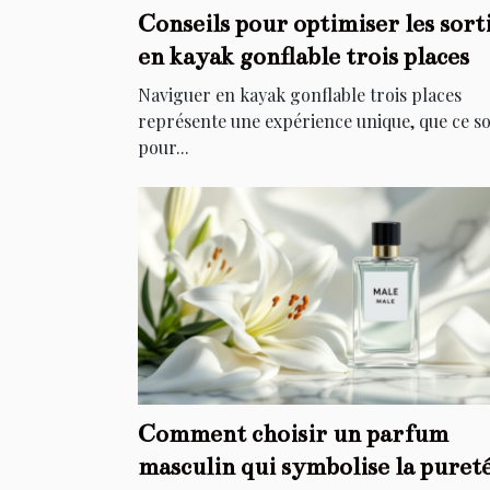
Conseils pour optimiser les sort
en kayak gonflable trois places
Naviguer en kayak gonflable trois places
représente une expérience unique, que ce so
pour...
Comment choisir un parfum
masculin qui symbolise la puret