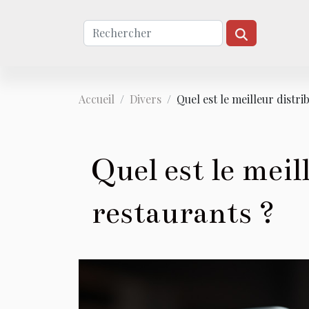
Accueil
Divers
Quel est le meilleur distri
Quel est le meil
restaurants ?