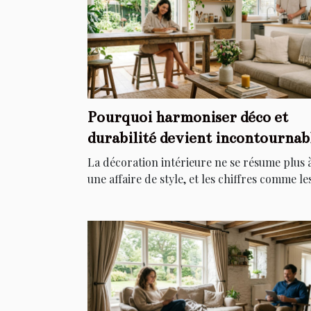
Pourquoi harmoniser déco et
durabilité devient incontournab
chez soi
La décoration intérieure ne se résume plus 
une affaire de style, et les chiffres comme les