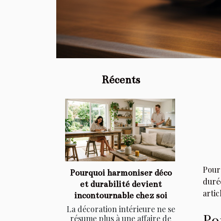
Récents
Pour
Pourquoi harmoniser déco
durée
et durabilité devient
artic
incontournable chez soi
La décoration intérieure ne se
Po
résume plus à une affaire de