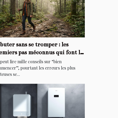
buter sans se tromper : les
emiers pas méconnus qui font la
fférence
peut lire mille conseils sur “bien
mencer”, pourtant les erreurs les plus
teuses se...