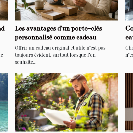
nd
Les avantages d'un porte-clés
Co
personnalisé comme cadeau
ea
Offrir un cadeau original et utile n’est pas
Cho
de
toujours évident, surtout lorsque l’on
n’e
souhaite...