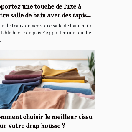
portez une touche de luxe à
tre salle de bain avec des tapis
égants
ie de transformer votre salle de bain en un
itable havre de paix ? Apporter une touche
.
mment choisir le meilleur tissu
ur votre drap housse ?