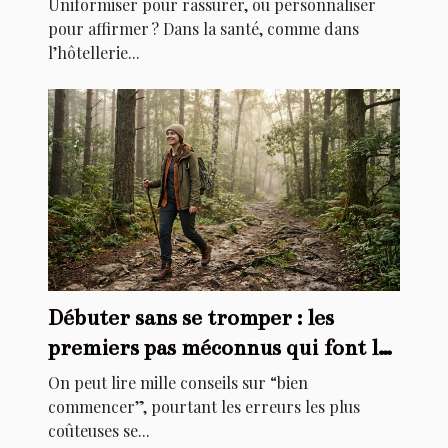
Uniformiser pour rassurer, ou personnaliser
pour affirmer ? Dans la santé, comme dans
l’hôtellerie...
Débuter sans se tromper : les
premiers pas méconnus qui font la
différence
On peut lire mille conseils sur “bien
commencer”, pourtant les erreurs les plus
coûteuses se...