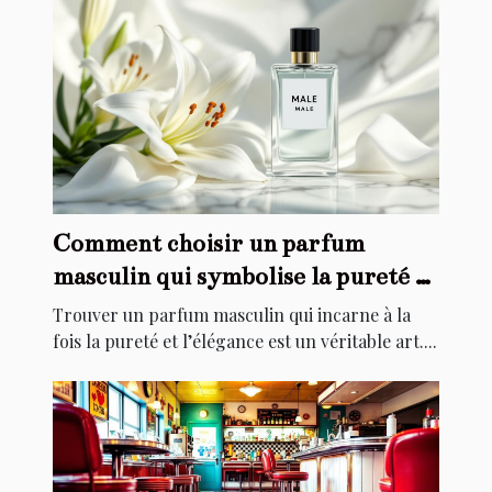
Comment choisir un parfum
masculin qui symbolise la pureté et
l'élégance ?
Trouver un parfum masculin qui incarne à la
fois la pureté et l’élégance est un véritable art....