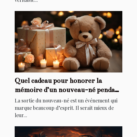
Quel cadeau pour honorer la
mémoire d’un nouveau-né pendant
son baptême ?
La sortie du nouveau-né est un événement qui
marque beaucoup d’esprit. Il serait mieux de
leur...