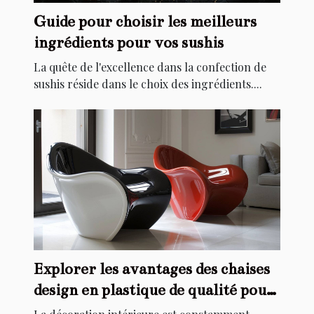
Guide pour choisir les meilleurs
ingrédients pour vos sushis
La quête de l'excellence dans la confection de
sushis réside dans le choix des ingrédients....
Explorer les avantages des chaises
design en plastique de qualité pour
la décoration intérieure