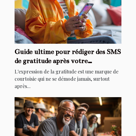
Guide ultime pour rédiger des SMS
de gratitude après votre
anniversaire
L'expression de la gratitude est une marque de
courtoisie qui ne se démode jamais, surtout
après...