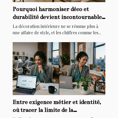
Pourquoi harmoniser déco et
durabilité devient incontournable
chez soi
La décoration intérieure ne se résume plus à
une affaire de style, et les chiffres comme les...
Entre exigence métier et identité,
où tracer la limite de la
personnalisation ?