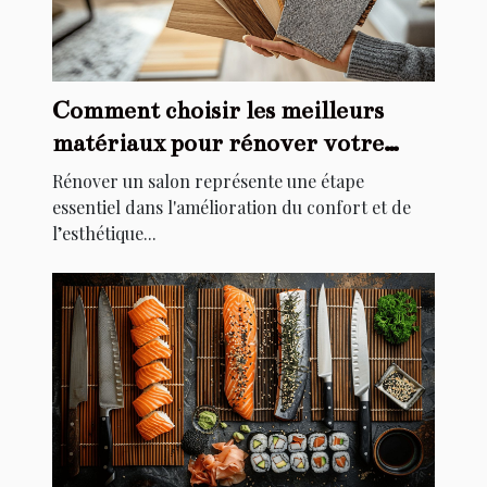
Comment choisir les meilleurs
matériaux pour rénover votre
salon
Rénover un salon représente une étape
essentiel dans l'amélioration du confort et de
l’esthétique...