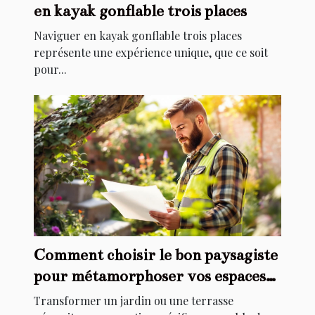
en kayak gonflable trois places
Naviguer en kayak gonflable trois places
représente une expérience unique, que ce soit
pour...
Comment choisir le bon paysagiste
pour métamorphoser vos espaces
extérieurs ?
Transformer un jardin ou une terrasse