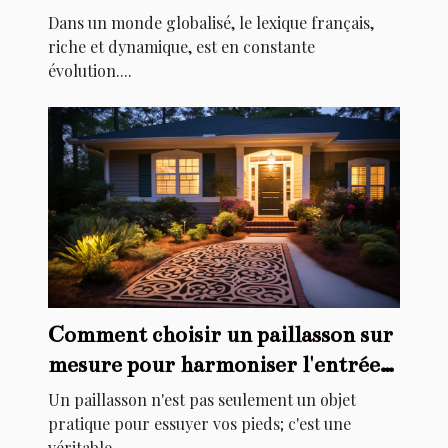
Dans un monde globalisé, le lexique français,
riche et dynamique, est en constante
évolution....
Comment choisir un paillasson sur
mesure pour harmoniser l'entrée
de votre maison
Un paillasson n'est pas seulement un objet
pratique pour essuyer vos pieds; c'est une
véritable...