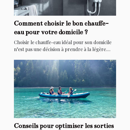
Comment choisir le bon chauffe-
eau pour votre domicile ?
Choisir le chauffe-eau idéal pour son domicile
n’est pas une décision à prendre à la légère....
Conseils pour optimiser les sorties