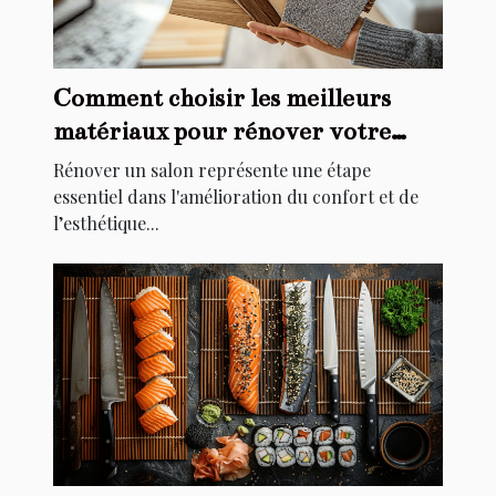
Comment choisir les meilleurs
matériaux pour rénover votre
salon
Rénover un salon représente une étape
essentiel dans l'amélioration du confort et de
l’esthétique...