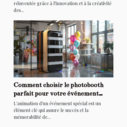
réinventée grâce à l'innovation et à la créativité
des...
Comment choisir le photobooth
parfait pour votre événement
spécial
L'animation d'un événement spécial est un
élément clé qui assure le succès et la
mémorabilité de...