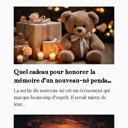
Quel cadeau pour honorer la
mémoire d’un nouveau-né pendant
son baptême ?
La sortie du nouveau-né est un événement qui
marque beaucoup d’esprit. Il serait mieux de
leur...