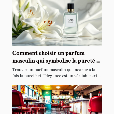
Comment choisir un parfum
masculin qui symbolise la pureté et
l'élégance ?
Trouver un parfum masculin qui incarne à la
fois la pureté et l’élégance est un véritable art....