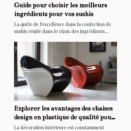
Guide pour choisir les meilleurs
ingrédients pour vos sushis
La quête de l'excellence dans la confection de
sushis réside dans le choix des ingrédients....
Explorer les avantages des chaises
design en plastique de qualité pour
la décoration intérieure
La décoration intérieure est constamment