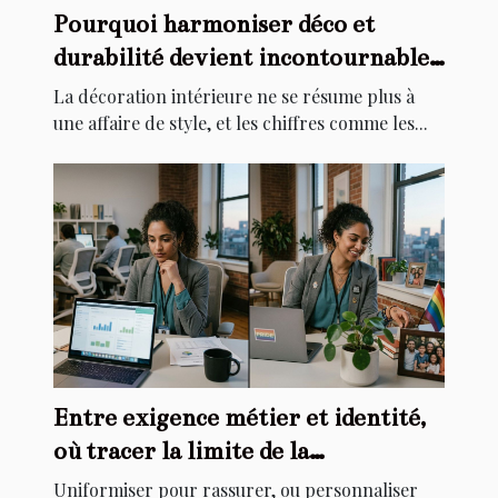
Pourquoi harmoniser déco et
durabilité devient incontournable
chez soi
La décoration intérieure ne se résume plus à
une affaire de style, et les chiffres comme les...
Entre exigence métier et identité,
où tracer la limite de la
personnalisation ?
Uniformiser pour rassurer, ou personnaliser