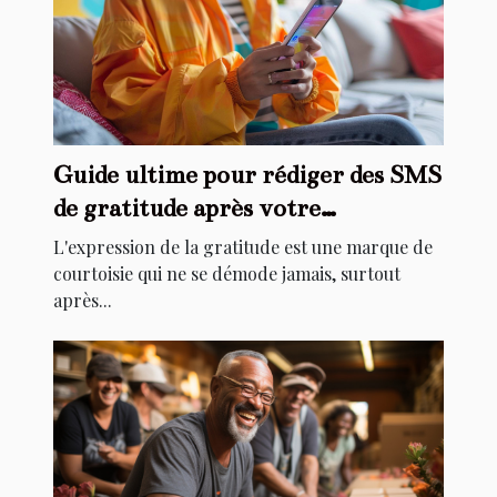
Guide ultime pour rédiger des SMS
de gratitude après votre
anniversaire
L'expression de la gratitude est une marque de
courtoisie qui ne se démode jamais, surtout
après...