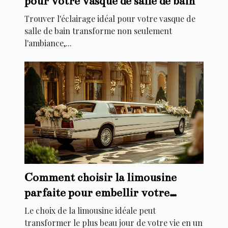
pour votre vasque de salle de bain
Trouver l'éclairage idéal pour votre vasque de
salle de bain transforme non seulement
l'ambiance,...
Comment choisir la limousine
parfaite pour embellir votre
mariage
Le choix de la limousine idéale peut
transformer le plus beau jour de votre vie en un