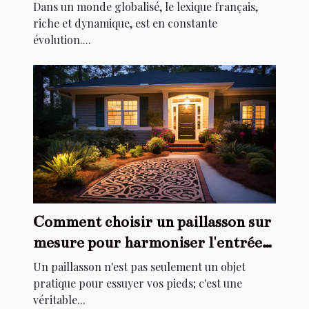
Dans un monde globalisé, le lexique français,
riche et dynamique, est en constante
évolution....
Comment choisir un paillasson sur
mesure pour harmoniser l'entrée
de votre maison
Un paillasson n'est pas seulement un objet
pratique pour essuyer vos pieds; c'est une
véritable...