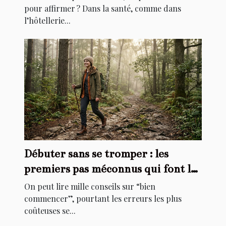
pour affirmer ? Dans la santé, comme dans
l’hôtellerie...
Débuter sans se tromper : les
premiers pas méconnus qui font la
différence
On peut lire mille conseils sur “bien
commencer”, pourtant les erreurs les plus
coûteuses se...