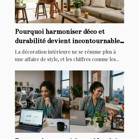
Pourquoi harmoniser déco et
durabilité devient incontournable
chez soi
La décoration intérieure ne se résume plus à
une affaire de style, et les chiffres comme les...