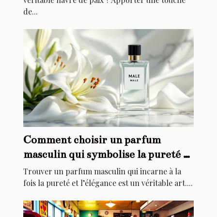
de...
Comment choisir un parfum
masculin qui symbolise la pureté et
l'élégance ?
Trouver un parfum masculin qui incarne à la
fois la pureté et l’élégance est un véritable art....