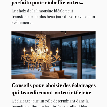
parfaite pour embellir votre
mariage
Le choix de la limousine idéale peut
transformer le plus beau jour de votre vie en un
événement...
Conseils pour choisir des éclairages
qui transforment votre intérieur
L'éclairage joue un rôle déterminant dans la
transformation de tout intérieur, allant bien...