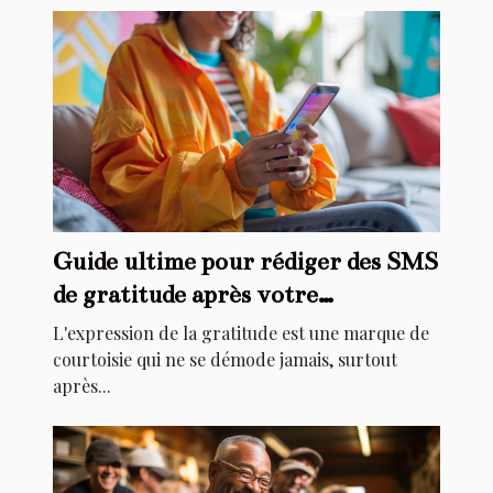
Guide ultime pour rédiger des SMS
de gratitude après votre
anniversaire
L'expression de la gratitude est une marque de
courtoisie qui ne se démode jamais, surtout
après...