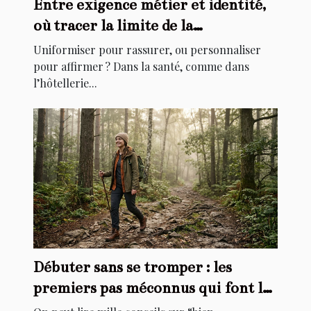
Entre exigence métier et identité,
où tracer la limite de la
personnalisation ?
Uniformiser pour rassurer, ou personnaliser
pour affirmer ? Dans la santé, comme dans
l’hôtellerie...
Débuter sans se tromper : les
premiers pas méconnus qui font la
différence