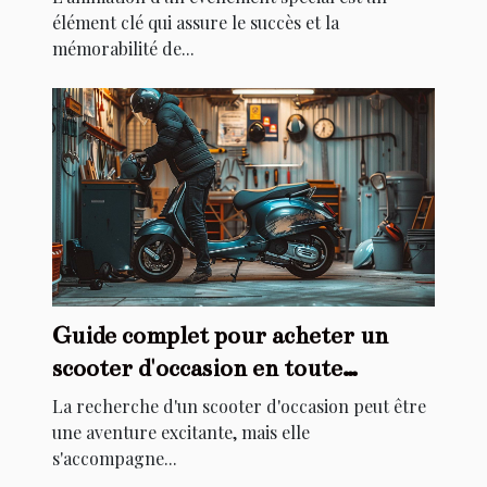
élément clé qui assure le succès et la
mémorabilité de...
Guide complet pour acheter un
scooter d'occasion en toute
sécurité
La recherche d'un scooter d'occasion peut être
une aventure excitante, mais elle
s'accompagne...