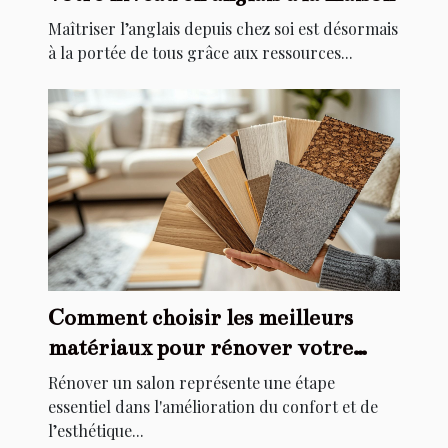
Maîtriser l’anglais depuis chez soi est désormais
à la portée de tous grâce aux ressources...
Comment choisir les meilleurs
matériaux pour rénover votre
salon
Rénover un salon représente une étape
essentiel dans l'amélioration du confort et de
l’esthétique...