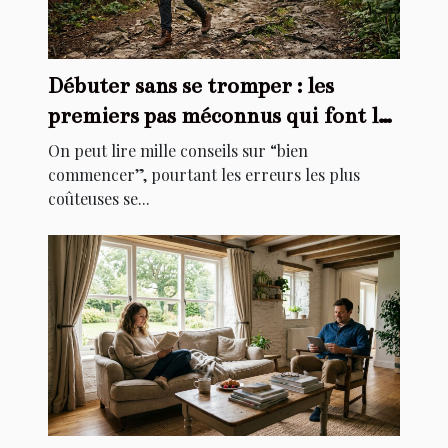
Débuter sans se tromper : les
premiers pas méconnus qui font la
différence
On peut lire mille conseils sur “bien
commencer”, pourtant les erreurs les plus
coûteuses se...