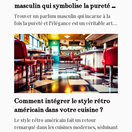
masculin qui symbolise la pureté et
l'élégance ?
Trouver un parfum masculin qui incarne à la
fois la pureté et l’élégance est un véritable art....
Comment intégrer le style rétro
américain dans votre cuisine ?
Le style rétro américain fait un retour
remarqué dans les cuisines modernes, séduisant