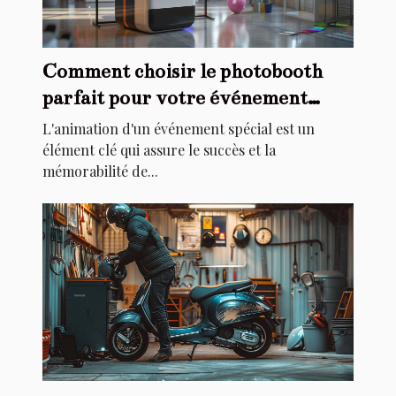
Comment choisir le photobooth
parfait pour votre événement
spécial
L'animation d'un événement spécial est un
élément clé qui assure le succès et la
mémorabilité de...