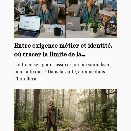
Entre exigence métier et identité,
où tracer la limite de la
personnalisation ?
Uniformiser pour rassurer, ou personnaliser
pour affirmer ? Dans la santé, comme dans
l’hôtellerie...