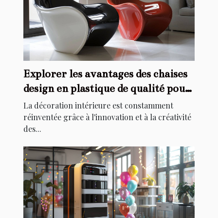
Explorer les avantages des chaises
design en plastique de qualité pour
la décoration intérieure
La décoration intérieure est constamment
réinventée grâce à l'innovation et à la créativité
des...