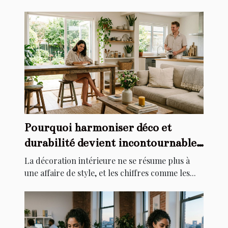
Pourquoi harmoniser déco et
durabilité devient incontournable
chez soi
La décoration intérieure ne se résume plus à
une affaire de style, et les chiffres comme les...