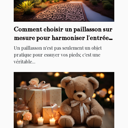
Comment choisir un paillasson sur
mesure pour harmoniser l'entrée
de votre maison
Un paillasson n'est pas seulement un objet
pratique pour essuyer vos pieds; c'est une
véritable...