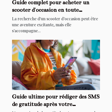
Guide complet pour acheter un
scooter d'occasion en toute
sécurité
La recherche d'un scooter d'occasion peut être
une aventure excitante, mais elle
s'accompagne...
Guide ultime pour rédiger des SMS
de gratitude après votre
anniversaire