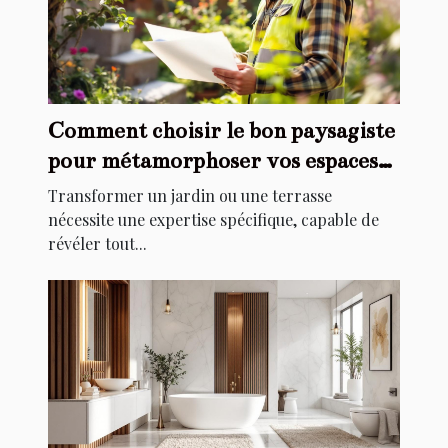
Comment choisir le bon paysagiste
pour métamorphoser vos espaces
extérieurs ?
Transformer un jardin ou une terrasse
nécessite une expertise spécifique, capable de
révéler tout...