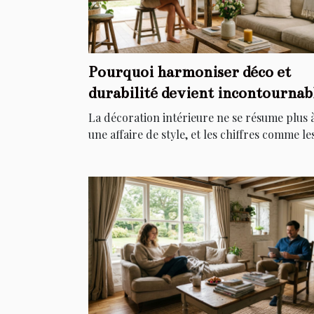
Pourquoi harmoniser déco et
durabilité devient incontournab
chez soi
La décoration intérieure ne se résume plus 
une affaire de style, et les chiffres comme les