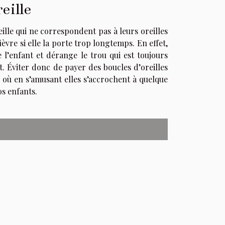
eille
eille qui ne correspondent pas à leurs oreilles
vre si elle la porte trop longtemps. En effet,
 l’enfant et dérange le trou qui est toujours
it. Éviter donc de payer des boucles d’oreilles
s où en s’amusant elles s’accrochent à quelque
os enfants.