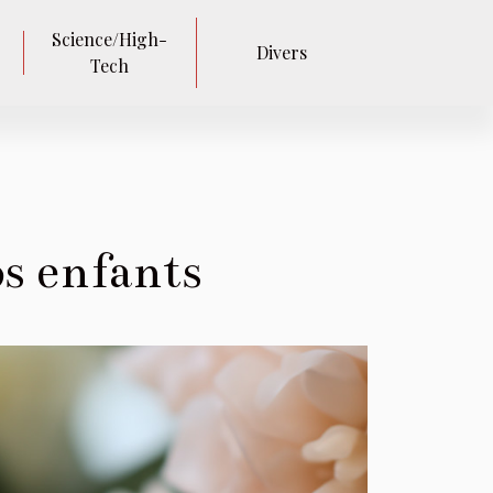
Science/High-
Divers
Tech
os enfants