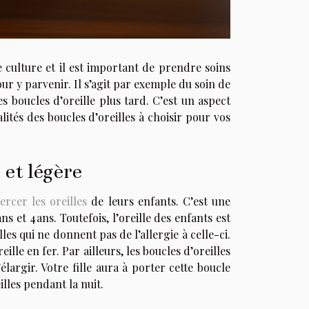
culture et il est important de prendre soins
our y parvenir. Il s’agit par exemple du soin de
es boucles d’oreille plus tard. C’est un aspect
ités des boucles d’oreilles à choisir pour vos
 et légère
ercer les oreilles
de leurs enfants. C’est une
ns et 4 ans. Toutefois, l’oreille des enfants est
lles qui ne donnent pas de l’allergie à celle-ci.
ille en fer. Par ailleurs, les boucles d’oreilles
argir. Votre fille aura à porter cette boucle
illes pendant la nuit.