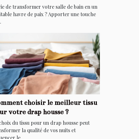
égants
ie de transformer votre salle de bain en un
itable havre de paix ? Apporter une touche
.
mment choisir le meilleur tissu
ur votre drap housse ?
choix du tissu pour un drap housse peut
nsformer la qualité de vos nuits et
uencer le...