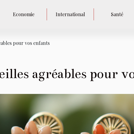
Economie
International
Santé
éables pour vos enfants
eilles agréables pour v