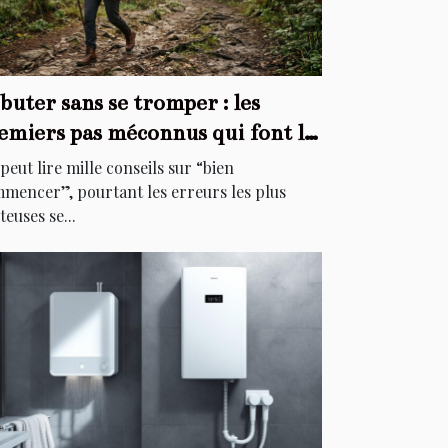
buter sans se tromper : les
emiers pas méconnus qui font la
fférence
peut lire mille conseils sur “bien
mencer”, pourtant les erreurs les plus
teuses se...