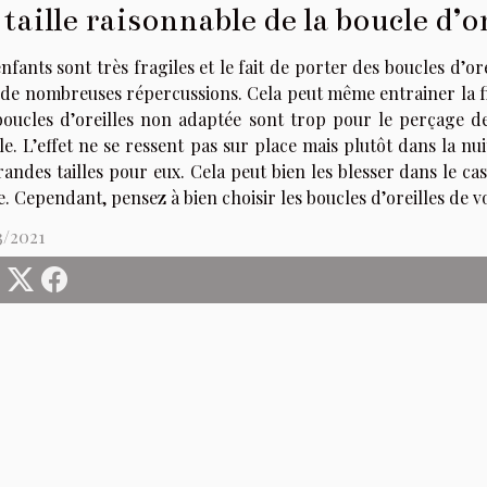
 taille raisonnable de la boucle d’or
nfants sont très fragiles et le fait de porter des boucles d’or
de nombreuses répercussions. Cela peut même entrainer la fiè
boucles d’oreilles non adaptée sont trop pour le perçage de
le. L’effet ne se ressent pas sur place mais plutôt dans la nu
andes tailles pour eux. Cela peut bien les blesser dans le ca
. Cependant, pensez à bien choisir les boucles d’oreilles de v
3/2021