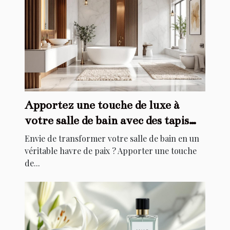
Apportez une touche de luxe à
votre salle de bain avec des tapis
élégants
Envie de transformer votre salle de bain en un
véritable havre de paix ? Apporter une touche
de...