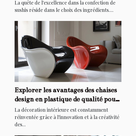
La quête de l'excellence dans la confection de
sushis réside dans le choix des ingrédients....
Explorer les avantages des chaises
design en plastique de qualité pour
la décoration intérieure
La décoration intérieure est constamment
réinventée grâce à l'innovation et à la créativité
des...