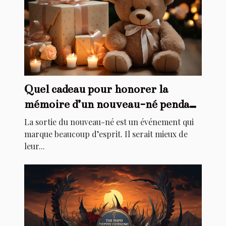
Quel cadeau pour honorer la
mémoire d’un nouveau-né pendant
son baptême ?
La sortie du nouveau-né est un événement qui
marque beaucoup d’esprit. Il serait mieux de
leur...