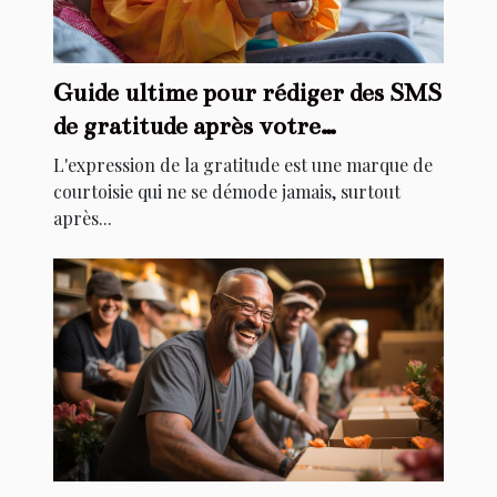
Guide ultime pour rédiger des SMS
de gratitude après votre
anniversaire
L'expression de la gratitude est une marque de
courtoisie qui ne se démode jamais, surtout
après...