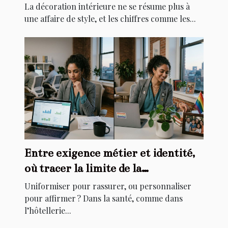
chez soi
La décoration intérieure ne se résume plus à
une affaire de style, et les chiffres comme les...
Entre exigence métier et identité,
où tracer la limite de la
personnalisation ?
Uniformiser pour rassurer, ou personnaliser
pour affirmer ? Dans la santé, comme dans
l’hôtellerie...