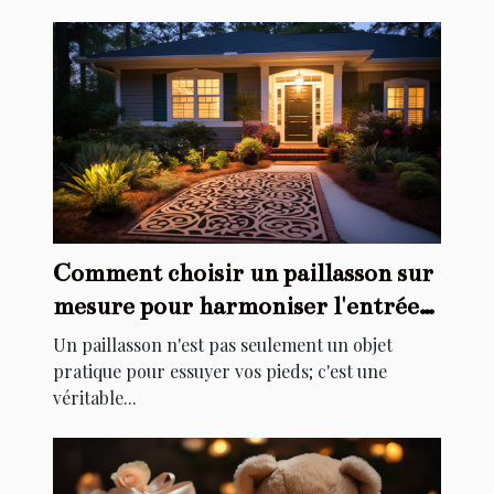
Comment choisir un paillasson sur
mesure pour harmoniser l'entrée
de votre maison
Un paillasson n'est pas seulement un objet
pratique pour essuyer vos pieds; c'est une
véritable...