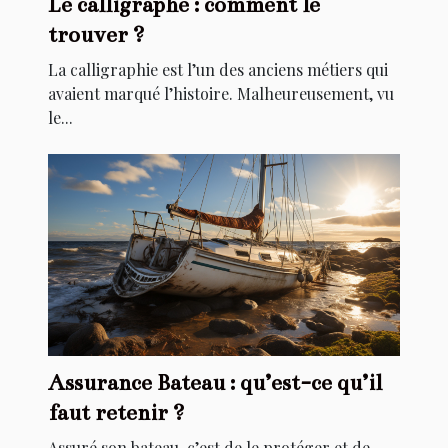
Le calligraphe : comment le
trouver ?
La calligraphie est l’un des anciens métiers qui
avaient marqué l’histoire. Malheureusement, vu
le...
Assurance Bateau : qu’est-ce qu’il
faut retenir ?
Assuré son bateau, c’est de le protéger et de