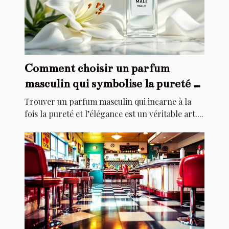
Comment choisir un parfum
masculin qui symbolise la pureté et
l'élégance ?
Trouver un parfum masculin qui incarne à la
fois la pureté et l’élégance est un véritable art....