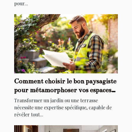
pour...
Comment choisir le bon paysagiste
pour métamorphoser vos espaces
extérieurs ?
Transformer un jardin ou une terrasse
nécessite une expertise spécifique, capable de
révéler tout...