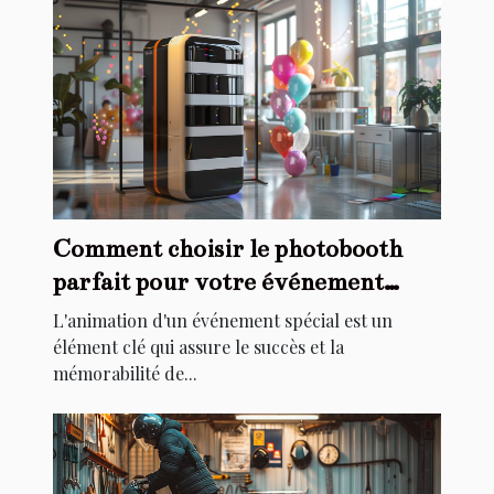
Comment choisir le photobooth
parfait pour votre événement
spécial
L'animation d'un événement spécial est un
élément clé qui assure le succès et la
mémorabilité de...