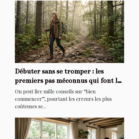
Débuter sans se tromper : les
premiers pas méconnus qui font la
différence
On peut lire mille conseils sur “bien
commencer”, pourtant les erreurs les plus
coûteuses se...