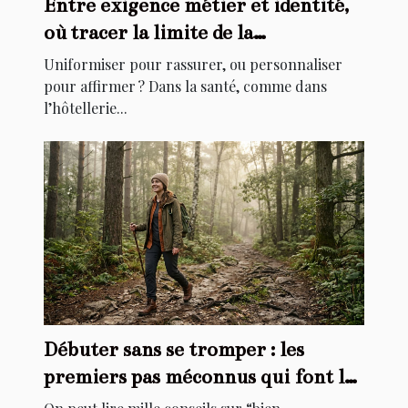
Entre exigence métier et identité,
où tracer la limite de la
personnalisation ?
Uniformiser pour rassurer, ou personnaliser
pour affirmer ? Dans la santé, comme dans
l’hôtellerie...
Débuter sans se tromper : les
premiers pas méconnus qui font la
différence