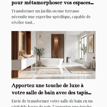
pour métamorphoser vos espaces
extérieurs ?
Transformer un jardin ou une terrasse
nécessite une expertise spécifique, capable de
révéler tout...
Apportez une touche de luxe à
votre salle de bain avec des tapis
élégants
Envie de transformer votre salle de bain en un
véritable havre de paix ? Apporter une touche