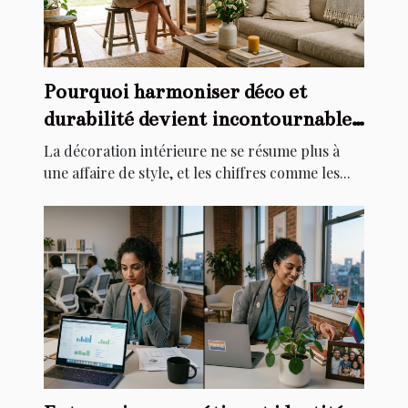
Pourquoi harmoniser déco et
durabilité devient incontournable
chez soi
La décoration intérieure ne se résume plus à
une affaire de style, et les chiffres comme les...