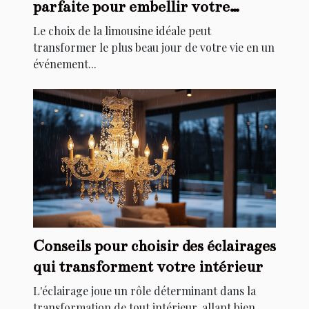
parfaite pour embellir votre
mariage
Le choix de la limousine idéale peut
transformer le plus beau jour de votre vie en un
événement...
Conseils pour choisir des éclairages
qui transforment votre intérieur
L'éclairage joue un rôle déterminant dans la
transformation de tout intérieur, allant bien...