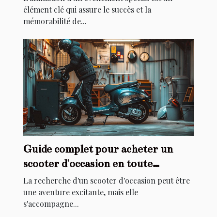
élément clé qui assure le succès et la
mémorabilité de...
Guide complet pour acheter un
scooter d'occasion en toute
sécurité
La recherche d'un scooter d'occasion peut être
une aventure excitante, mais elle
s'accompagne...