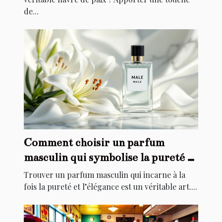
de...
Comment choisir un parfum
masculin qui symbolise la pureté et
l'élégance ?
Trouver un parfum masculin qui incarne à la
fois la pureté et l’élégance est un véritable art....