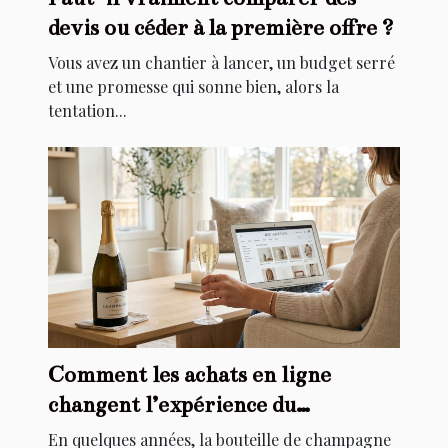
devis ou céder à la première offre ?
Vous avez un chantier à lancer, un budget serré
et une promesse qui sonne bien, alors la
tentation...
Comment les achats en ligne
changent l’expérience du
champagne à domicile
En quelques années, la bouteille de champagne