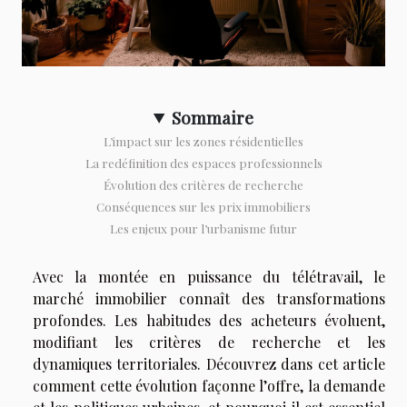
Sommaire
L’impact sur les zones résidentielles
La redéfinition des espaces professionnels
Évolution des critères de recherche
Conséquences sur les prix immobiliers
Les enjeux pour l’urbanisme futur
Avec la montée en puissance du télétravail, le
marché immobilier connaît des transformations
profondes. Les habitudes des acheteurs évoluent,
modifiant les critères de recherche et les
dynamiques territoriales. Découvrez dans cet article
comment cette évolution façonne l’offre, la demande