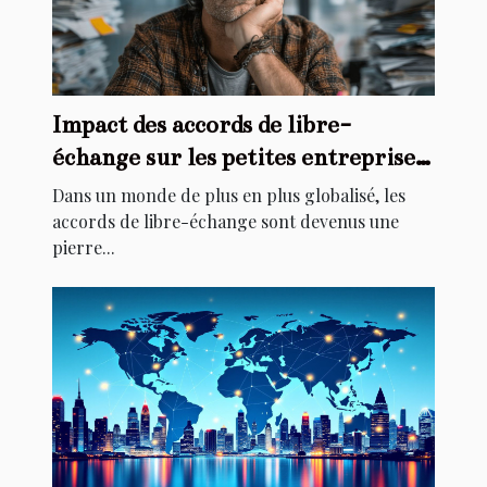
Impact des accords de libre-
échange sur les petites entreprises
locales
Dans un monde de plus en plus globalisé, les
accords de libre-échange sont devenus une
pierre...