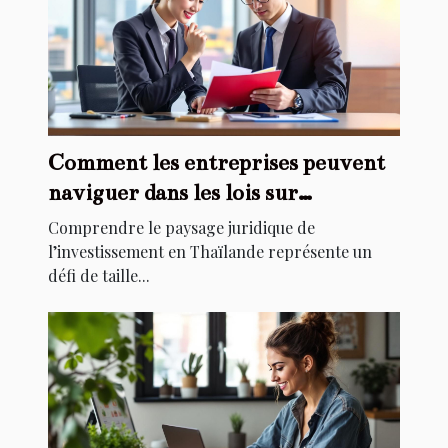
Comment les entreprises peuvent
naviguer dans les lois sur
l'investissement en Thaïlande ?
Comprendre le paysage juridique de
l’investissement en Thaïlande représente un
défi de taille...