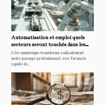
Automatisation et emploi quels
secteurs seront touchés dans les
prochaines années
L'ère numérique transforme radicalement
notre paysage professionnel. Avec l'avancée
rapide de...