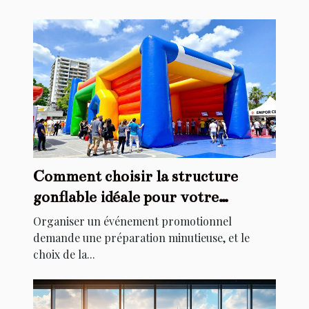
Comment choisir la structure
gonflable idéale pour votre
événement promotionnel
Organiser un événement promotionnel
demande une préparation minutieuse, et le
choix de la...