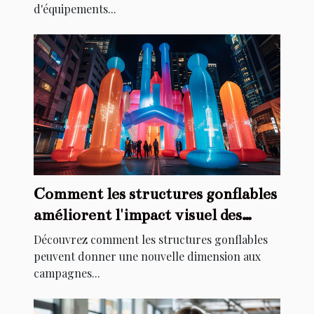
d'équipements...
Comment les structures gonflables
améliorent l'impact visuel des
campagnes publicitaires
Découvrez comment les structures gonflables
peuvent donner une nouvelle dimension aux
campagnes...