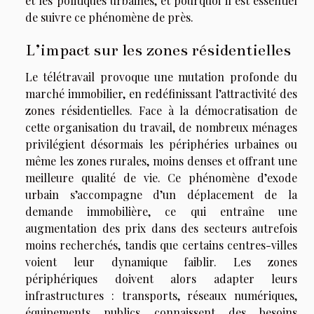
et les politiques urbaines, et pourquoi il est essentiel
de suivre ce phénomène de près.
L’impact sur les zones résidentielles
Le télétravail provoque une mutation profonde du
marché immobilier, en redéfinissant l’attractivité des
zones résidentielles. Face à la démocratisation de
cette organisation du travail, de nombreux ménages
privilégient désormais les périphéries urbaines ou
même les zones rurales, moins denses et offrant une
meilleure qualité de vie. Ce phénomène d’exode
urbain s’accompagne d’un déplacement de la
demande immobilière, ce qui entraîne une
augmentation des prix dans des secteurs autrefois
moins recherchés, tandis que certains centres-villes
voient leur dynamique faiblir. Les zones
périphériques doivent alors adapter leurs
infrastructures : transports, réseaux numériques,
équipements publics connaissent des besoins