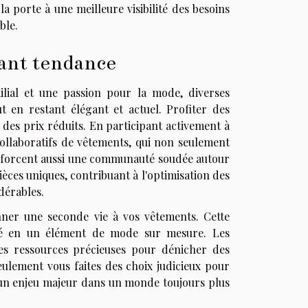
la porte à une meilleure visibilité des besoins
ble.
tant tendance
ilial et une passion pour la mode, diverses
t en restant élégant et actuel. Profiter des
des prix réduits. En participant activement à
ollaboratifs de vêtements, qui non seulement
nforcent aussi une communauté soudée autour
ièces uniques, contribuant à l'optimisation des
dérables.
nner une seconde vie à vos vêtements. Cette
té en un élément de mode sur mesure. Les
des ressources précieuses pour dénicher des
ulement vous faites des choix judicieux pour
, un enjeu majeur dans un monde toujours plus