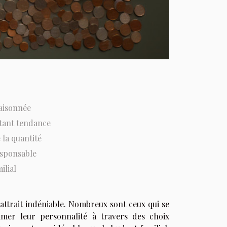
aisonnée
tant tendance
 la quantité
sponsable
ilial
attrait indéniable. Nombreux sont ceux qui se
rimer leur personnalité à travers des choix