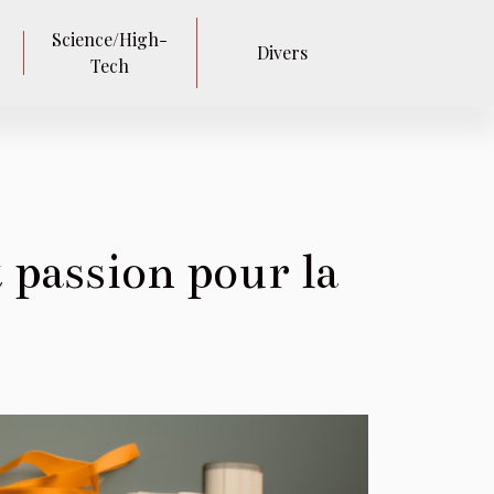
Science/High-
Divers
Tech
 passion pour la