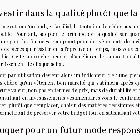
vestir dans la qualité plutôt que la
la gestion d'un budget familial, la tentation de céder aux a
rouble. Pourtant, adopter le principe de la qualité sur quan
nne pour les finances. En optant pour des vêtements de meil
 des pièces qui résisteront à l'épreuve du temps, mais vous
échie. Cette approche permet d'améliorer le rapport qual
ortissement de chaque achat.
oût par utilisation devient alors un indicateur clé : une p
s chère qu'un vêtement bon marché qui s'abîmera après quelq
eure valeur, non pas en termes de prix, mais de durabilité e
onsultant en investissements vestimentaires vous le confirmer
rer plutôt que remplacer, choisir des matières résistantes et
ermettront de préserver votre budget tout en satisfaisant vo
uquer pour un futur mode respons