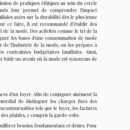
ssion de pratiques éthiques au sein du cercle
fants leur permet de comprendre l'impact
iales axées sur la durabilité dès le plus jeune
our ce faire, il est recommandé d'établir des
 de la mode. Des activités comme le tri de la
eigner les bases d'une consommation de mode
e de l'industrie de la mode, on les prépare à
s contraintes budgétaires familiales. Ainsi,
our bâtir un avenir où la mode est synonyme de
ances d'un foyer. Afin de conjuguer aisément la
mordial de distinguer les charges fixes des
contournables tels que le loyer, les factures
 des plaisirs, y compris la garde-robe.
équilibrer besoins fondamentaux et désirs. Pour