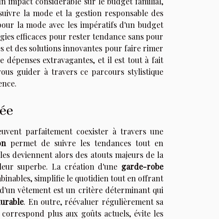
n impact considérable sur le budget familial,
 suivre la mode et la gestion responsable des
 pour la mode avec les impératifs d'un budget
tégies efficaces pour rester tendance sans pour
s et des solutions innovantes pour faire rimer
dépenses extravagantes, et il est tout à fait
vous guider à travers ce parcours stylistique
ence.
ée
euvent parfaitement coexister à travers une
on
permet de suivre les tendances tout en
lles deviennent alors des atouts majeurs de la
 leur superbe. La création d'une
garde-robe
inables, simplifie le quotidien tout en offrant
ce d'un vêtement est un critère déterminant qui
urable
. En outre, réévaluer régulièrement sa
 correspond plus aux goûts actuels, évite les