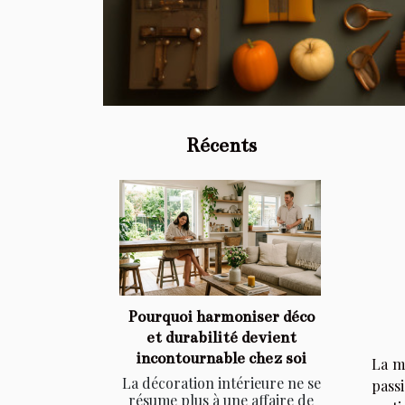
Récents
Pourquoi harmoniser déco
et durabilité devient
incontournable chez soi
La m
La décoration intérieure ne se
pass
résume plus à une affaire de