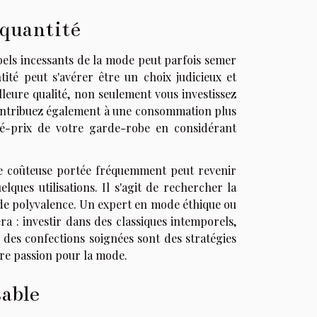
 quantité
ppels incessants de la mode peut parfois semer
tité peut s'avérer être un choix judicieux et
leure qualité, non seulement vous investissez
 contribuez également à une consommation plus
ité-prix de votre garde-robe en considérant
ièce coûteuse portée fréquemment peut revenir
ues utilisations. Il s'agit de rechercher la
t de polyvalence. Un expert en mode éthique ou
a : investir dans des classiques intemporels,
 des confections soignées sont des stratégies
tre passion pour la mode.
able