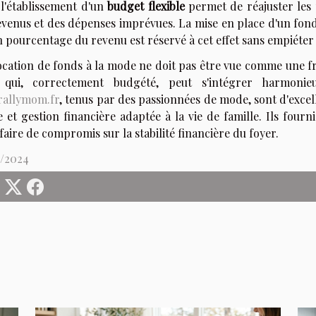
 l'établissement d'un
budget flexible
permet de réajuster les 
venus et des dépenses imprévues. La mise en place d'un fonds
 pourcentage du revenu est réservé à cet effet sans empiéter
location de fonds à la mode ne doit pas être vue comme une f
 qui, correctement budgété, peut s'intégrer harmoni
rallymom.fr
, tenus par des passionnées de mode, sont d'exc
et gestion financière adaptée à la vie de famille. Ils fourn
faire de compromis sur la stabilité financière du foyer.
2/2024