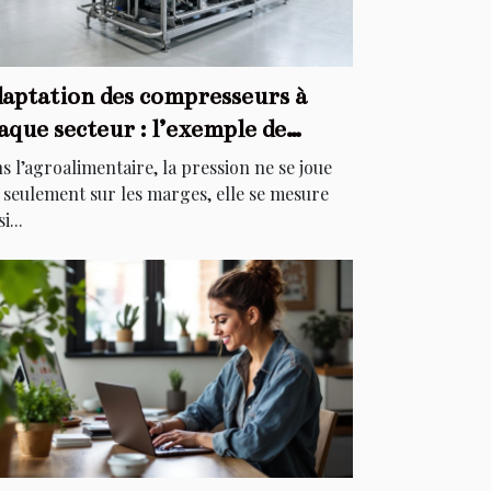
aptation des compresseurs à
aque secteur : l’exemple de
agroalimentaire
s l’agroalimentaire, la pression ne se joue
 seulement sur les marges, elle se mesure
i...