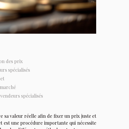
on des prix
urs spécialisés
jet
e marché
 vendeurs spécialisés
sa valeur réelle afin de fixer un prix juste et
jet est une procédure importante qui nécessite