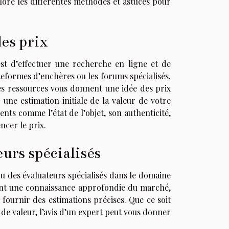
plore les différentes méthodes et astuces pour
es prix
st d’effectuer une recherche en ligne et de
ateformes d’enchères ou les forums spécialisés.
ces ressources vous donnent une idée des prix
 une estimation initiale de la valeur de votre
ts comme l’état de l’objet, son authenticité,
ncer le prix.
urs spécialisés
 ou des évaluateurs spécialisés dans le domaine
dent une connaissance approfondie du marché,
e fournir des estimations précises. Que ce soit
 de valeur, l’avis d’un expert peut vous donner