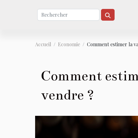
Accueil
Economie
Comment estimer la val
Comment estimer
vendre ?