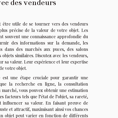
vec des vendeurs
ut être utile de se tourner vers des vendeurs
lus précise de la valeur de votre objet. Les
 ont souvent une connaissance approfondie du
ournir des informations sur la demande, les
us dans des marchés aux puces, des salons
s objets similaires. Discutez avec les vendeurs,
r sa valeur. Leur expérience et leur expertise
e votre objet.
re est une étape cruciale pour garantir une
s que la recherche en ligne, la consultation
du marché, vous pouvez obtenir une estimation
s facteurs tels que l’état de l’objet, sa rareté,
 influencer sa valeur. En faisant preuve de
uste et attractif, maximisant ainsi vos chances
un objet peut varier en fonction de différents