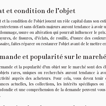
at et condition de l’objet
t et la condition de l’objet jouent un rôle capital dans son est
entretenus et sans défauts majeurs auront tendance à avoir un
dommage, usure ou altération qui pourrait influencer le prix
yures, de fissures, d’éclats, de rouille, d’usure des couleu
saire, faites réparer ou restaurer l’objet avant de le mettre en
mande et popularité sur le march
emande et la popularité d’un objet sur le marché sont des é
objets rares, uniques ou recherchés auront tendance à avo
activité auprès des acheteurs. Pour cela, vous devez tenir
ances actuelles, les collections, les intérêts spécifiques
ofondie et une compréhension de la demande peuvent vous ai
.