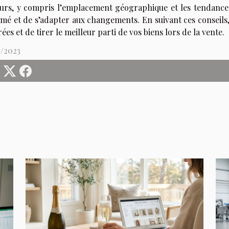
eurs, y compris l’emplacement géographique et les tendance
rmé et de s’adapter aux changements. En suivant ces conseil
rées et de tirer le meilleur parti de vos biens lors de la vente.
5/2023