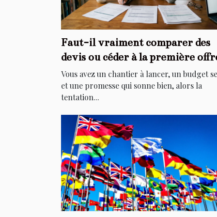
Faut-il vraiment comparer des
devis ou céder à la première offr
Vous avez un chantier à lancer, un budget s
et une promesse qui sonne bien, alors la
tentation...