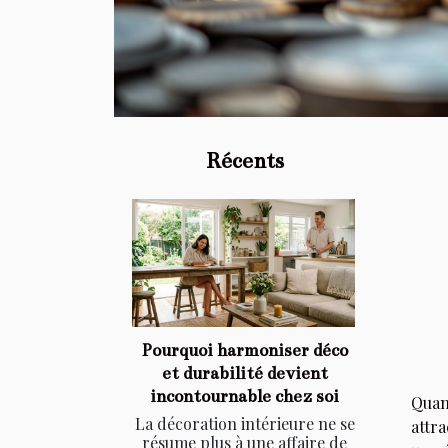
Récents
Pourquoi harmoniser déco
et durabilité devient
incontournable chez soi
Quand
La décoration intérieure ne se
attra
résume plus à une affaire de