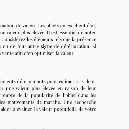
imation de valeur. Les objets en excellent état,
e valeur plus élevée. Il est essentiel de noter
. Considérez les éléments tels que la présence
rs ou de tout autre signe de détérioration. Si
 vente afin d’en optimiser la valeur.
é
léments déterminants pour estimer sa valeur.
ir une valeur plus élevée en raison de leur
 compte de la popularité de l’objet dans les
 ou les mouvements de marché. Une recherche
der à évaluer la valeur potentielle de votre