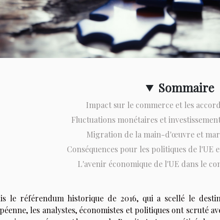
Sommaire
Impact sur le commerce et les acco
Fluctuations monétaires et investissement
Migration de la main-d'œuvre et mar
Conséquences pour les politiques de l'UE e
L'avenir économique de l'UE dans le co
is le référendum historique de 2016, qui a scellé le dest
éenne, les analystes, économistes et politiques ont scruté av