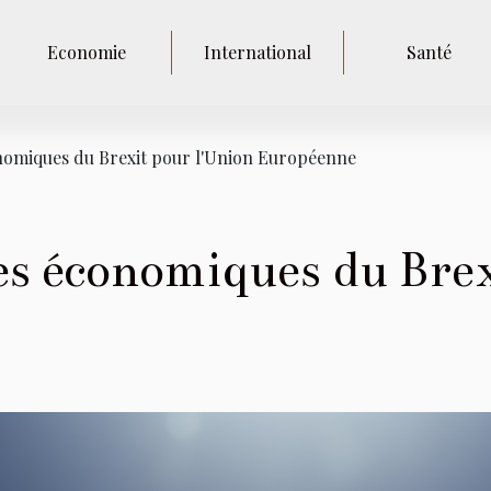
Economie
International
Santé
nomiques du Brexit pour l'Union Européenne
s économiques du Brex