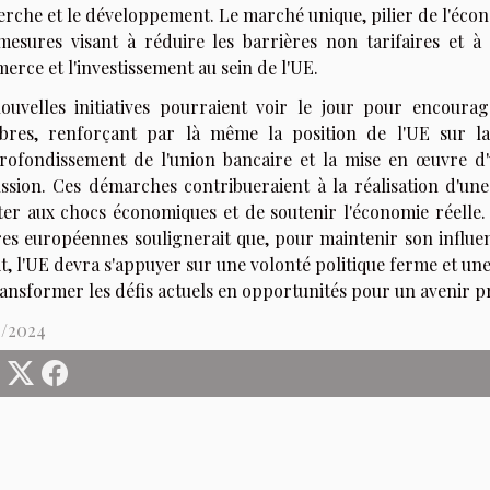
erche et le développement. Le marché unique, pilier de l'éco
mesures visant à réduire les barrières non tarifaires et à 
rce et l'investissement au sein de l'UE.
ouvelles initiatives pourraient voir le jour pour encourag
res, renforçant par là même la position de l'UE sur la 
profondissement de l'union bancaire et la mise en œuvre 
ussion. Ces démarches contribueraient à la réalisation d'une 
ster aux chocs économiques et de soutenir l'économie réelle
ires européennes soulignerait que, pour maintenir son influe
t, l'UE devra s'appuyer sur une volonté politique ferme et un
ansformer les défis actuels en opportunités pour un avenir pr
4/2024