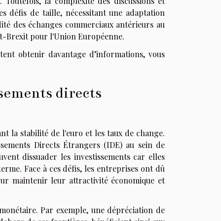
 Toutefois, la complexité des discussions et
s défis de taille, nécessitant une adaptation
idité des échanges commerciaux antérieurs au
ost-Brexit pour l'Union Européenne.
tent obtenir davantage d’informations, vous
sements directs
nt la stabilité de l'euro et les taux de change.
tissements Directs Étrangers (IDE) au sein de
uvent dissuader les investissements car elles
rme. Face à ces défis, les entreprises ont dû
ur maintenir leur attractivité économique et
 monétaire. Par exemple, une dépréciation de