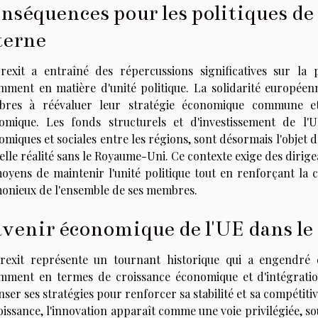
nséquences pour les politiques de 
terne
rexit a entraîné des répercussions significatives sur la 
mment en matière d'unité politique. La solidarité européenn
res à réévaluer leur stratégie économique commune e
omique. Les fonds structurels et d'investissement de l'U
miques et sociales entre les régions, sont désormais l'objet 
elle réalité sans le Royaume-Uni. Ce contexte exige des dirig
moyens de maintenir l'unité politique tout en renforçant l
onieux de l'ensemble de ses membres.
avenir économique de l'UE dans le
rexit représente un tournant historique qui a engendré 
mment en termes de croissance économique et d'intégratio
ser ses stratégies pour renforcer sa stabilité et sa compétitiv
oissance, l'innovation apparaît comme une voie privilégiée, s