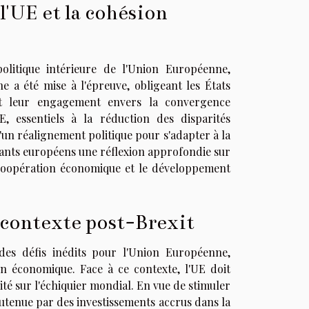
l'UE et la cohésion
politique intérieure de l'Union Européenne,
e a été mise à l'épreuve, obligeant les États
t leur engagement envers la convergence
E, essentiels à la réduction des disparités
d'un réalignement politique pour s'adapter à la
eants européens une réflexion approfondie sur
a coopération économique et le développement
 contexte post-Brexit
des défis inédits pour l'Union Européenne,
n économique. Face à ce contexte, l'UE doit
ité sur l'échiquier mondial. En vue de stimuler
outenue par des investissements accrus dans la