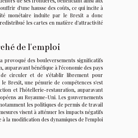
dehors de ses frontières, bénéficiant ainsi aux
ffrir d'une hausse des coûts, ce qui incite à
lité monétaire induite par le Brexit a donc
edistribué les cartes en matière d'attractivité
ché de l'emploi
t a provoqué des bouleversements significatifs
on, auparavant bénéfique à l'économie des pays
de circuler et de s'établir librement pour
 le Brexit, une pénurie de compétences s'est
tion et l'hôtellerie-restauration, auparavant
uropéens au Royaume-Uni. Les gouvernements
notamment les politiques de permis de travail
 mesures visent à atténuer les impacts négatifs
e à la modification des dynamiques de l'emploi