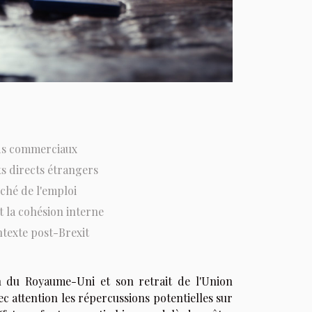
rds commerciaux
s directs étrangers
ché de l'emploi
t la cohésion interne
ntexte post-Brexit
in du Royaume-Uni et son retrait de l'Union
ec attention les répercussions potentielles sur