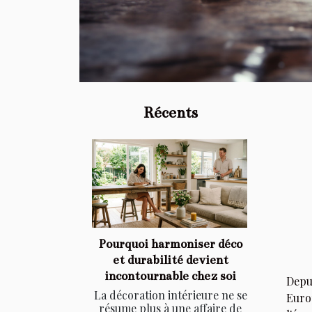
Récents
Pourquoi harmoniser déco
et durabilité devient
incontournable chez soi
Depu
La décoration intérieure ne se
Europ
résume plus à une affaire de