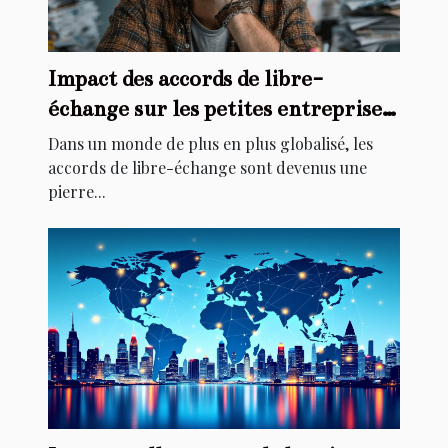
Impact des accords de libre-
échange sur les petites entreprises
locales
Dans un monde de plus en plus globalisé, les
accords de libre-échange sont devenus une
pierre...