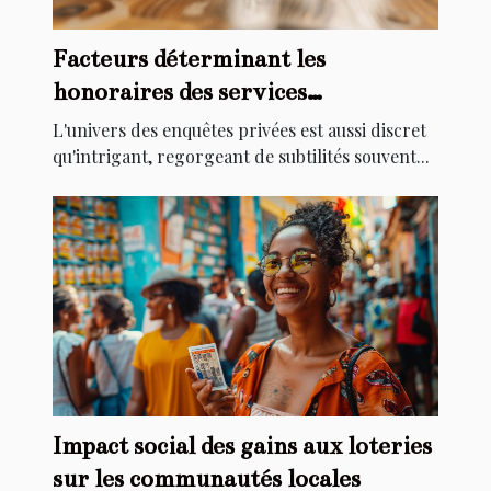
Facteurs déterminant les
honoraires des services
d'investigation privée
L'univers des enquêtes privées est aussi discret
qu'intrigant, regorgeant de subtilités souvent...
Impact social des gains aux loteries
sur les communautés locales