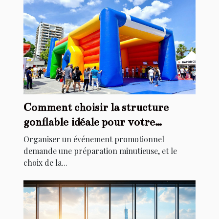
Comment choisir la structure
gonflable idéale pour votre
événement promotionnel
Organiser un événement promotionnel
demande une préparation minutieuse, et le
choix de la...