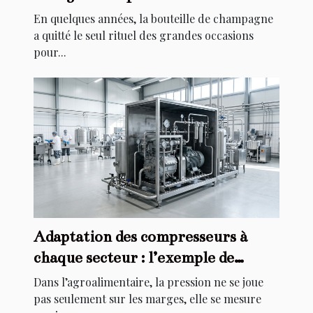
champagne à domicile
En quelques années, la bouteille de champagne
a quitté le seul rituel des grandes occasions
pour...
Adaptation des compresseurs à
chaque secteur : l’exemple de
l’agroalimentaire
Dans l’agroalimentaire, la pression ne se joue
pas seulement sur les marges, elle se mesure