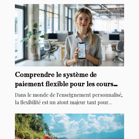
Comprendre le système de
paiement flexible pour les cours
privés
Dans le monde de l'enseignement personnalisé,
la flexibilité est un atout majeur tant pour...