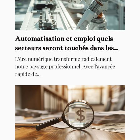
Automatisation et emploi quels
secteurs seront touchés dans les
prochaines années
L'ère numérique transforme radicalement
notre paysage professionnel. Avec l'avancée
rapide de...