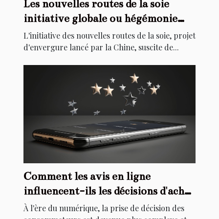
Les nouvelles routes de la soie
initiative globale ou hégémonie
économique
L'initiative des nouvelles routes de la soie, projet
d'envergure lancé par la Chine, suscite de...
Comment les avis en ligne
influencent-ils les décisions d'achat
des consommateurs ?
À l'ère du numérique, la prise de décision des