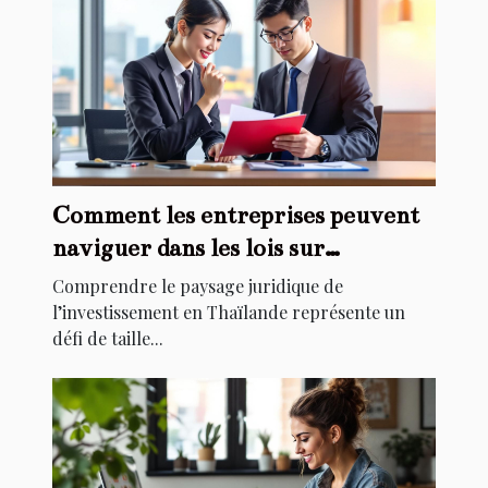
Comment les entreprises peuvent
naviguer dans les lois sur
l'investissement en Thaïlande ?
Comprendre le paysage juridique de
l’investissement en Thaïlande représente un
défi de taille...