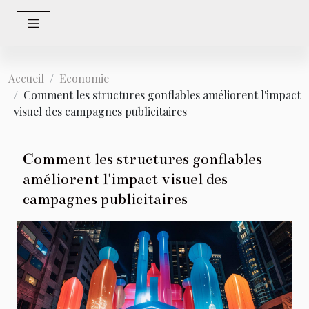
Accueil
Economie
Comment les structures gonflables améliorent l'impact
visuel des campagnes publicitaires
Comment les structures gonflables
améliorent l'impact visuel des
campagnes publicitaires