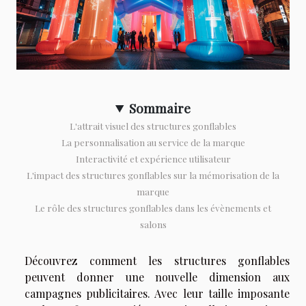
Sommaire
L'attrait visuel des structures gonflables
La personnalisation au service de la marque
Interactivité et expérience utilisateur
L'impact des structures gonflables sur la mémorisation de la
marque
Le rôle des structures gonflables dans les évènements et
salons
Découvrez comment les structures gonflables
peuvent donner une nouvelle dimension aux
campagnes publicitaires. Avec leur taille imposante