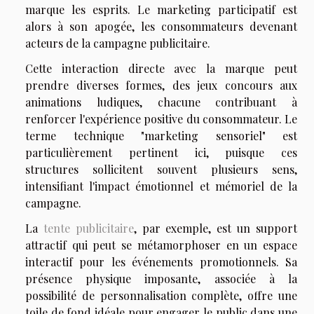
marque les esprits. Le marketing participatif est
alors à son apogée, les consommateurs devenant
acteurs de la campagne publicitaire.
Cette interaction directe avec la marque peut
prendre diverses formes, des jeux concours aux
animations ludiques, chacune contribuant à
renforcer l'expérience positive du consommateur. Le
terme technique "marketing sensoriel" est
particulièrement pertinent ici, puisque ces
structures sollicitent souvent plusieurs sens,
intensifiant l'impact émotionnel et mémoriel de la
campagne.
La
tente publicitaire
, par exemple, est un support
attractif qui peut se métamorphoser en un espace
interactif pour les événements promotionnels. Sa
présence physique imposante, associée à la
possibilité de personnalisation complète, offre une
toile de fond idéale pour engager le public dans une