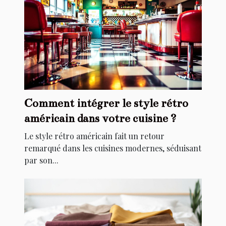
Comment intégrer le style rétro
américain dans votre cuisine ?
Le style rétro américain fait un retour
remarqué dans les cuisines modernes, séduisant
par son...