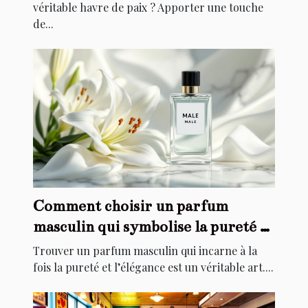
véritable havre de paix ? Apporter une touche
de...
Comment choisir un parfum
masculin qui symbolise la pureté et
l'élégance ?
Trouver un parfum masculin qui incarne à la
fois la pureté et l’élégance est un véritable art....