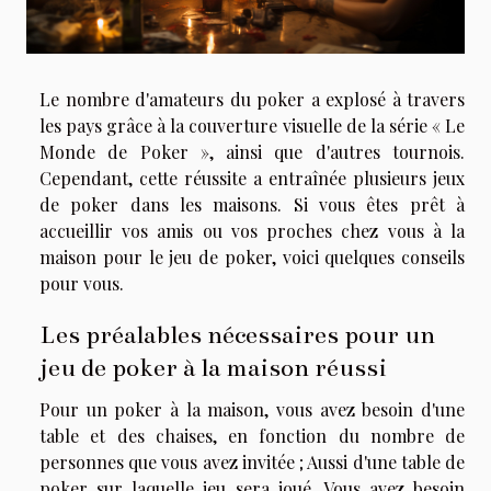
Le nombre d'amateurs du poker a explosé à travers
les pays grâce à la couverture visuelle de la série « Le
Monde de Poker », ainsi que d'autres tournois.
Cependant, cette réussite a entraînée plusieurs jeux
de poker dans les maisons. Si vous êtes prêt à
accueillir vos amis ou vos proches chez vous à la
maison pour le jeu de poker, voici quelques conseils
pour vous.
Les préalables nécessaires pour un
jeu de poker à la maison réussi
Pour un poker à la maison, vous avez besoin d'une
table et des chaises, en fonction du nombre de
personnes que vous avez invitée ; Aussi d'une table de
poker sur laquelle jeu sera joué. Vous avez besoin