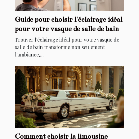
Guide pour choisir l'éclairage idéal
pour votre vasque de salle de bain
Trouver l'éclairage idéal pour votre vasque de
salle de bain transforme non seulement
l'ambiance,...
Comment choisir la limousine