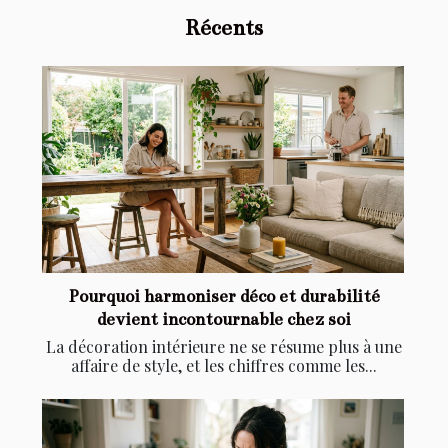
Récents
Pourquoi harmoniser déco et durabilité
devient incontournable chez soi
La décoration intérieure ne se résume plus à une
affaire de style, et les chiffres comme les...