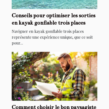
Conseils pour optimiser les sorties
en kayak gonflable trois places
Naviguer en kayak gonflable trois places
représente une expérience unique, que ce soit
pour...
Comment choisir le bon paysagiste