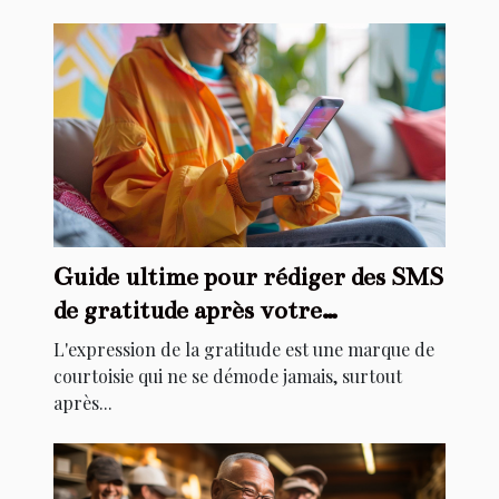
Guide ultime pour rédiger des SMS
de gratitude après votre
anniversaire
L'expression de la gratitude est une marque de
courtoisie qui ne se démode jamais, surtout
après...