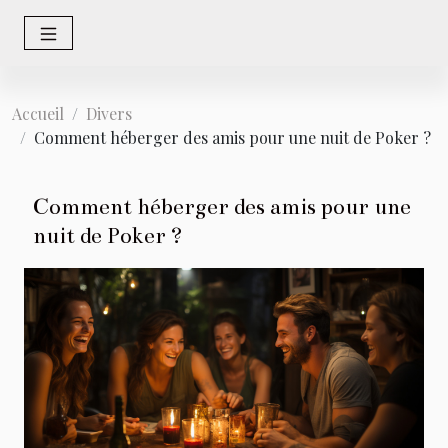
Accueil
Divers
Comment héberger des amis pour une nuit de Poker ?
Comment héberger des amis pour une
nuit de Poker ?