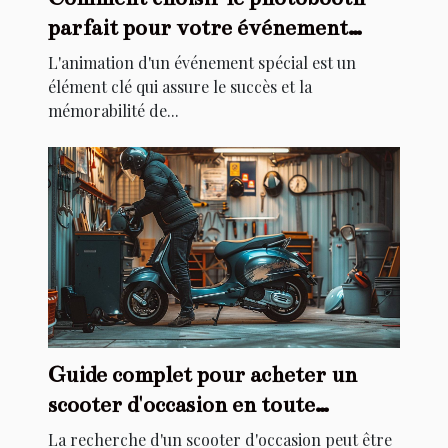
parfait pour votre événement
spécial
L'animation d'un événement spécial est un
élément clé qui assure le succès et la
mémorabilité de...
Guide complet pour acheter un
scooter d'occasion en toute
sécurité
La recherche d'un scooter d'occasion peut être