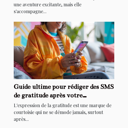
une aventure excitante, mais elle
s'accompagne...
Guide ultime pour rédiger des SMS
de gratitude après votre
anniversaire
L'expression de la gratitude est une marque de
courtoisie qui ne se démode jamais, surtout
après...