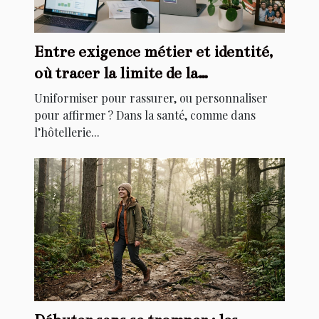
Entre exigence métier et identité,
où tracer la limite de la
personnalisation ?
Uniformiser pour rassurer, ou personnaliser
pour affirmer ? Dans la santé, comme dans
l’hôtellerie...