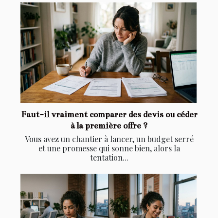
Faut-il vraiment comparer des devis ou céder
à la première offre ?
Vous avez un chantier à lancer, un budget serré
et une promesse qui sonne bien, alors la
tentation...