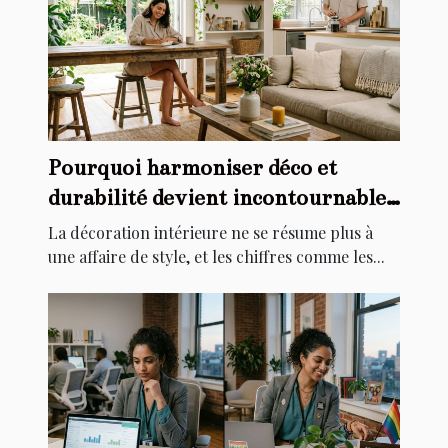
Pourquoi harmoniser déco et
durabilité devient incontournable
chez soi
La décoration intérieure ne se résume plus à
une affaire de style, et les chiffres comme les...