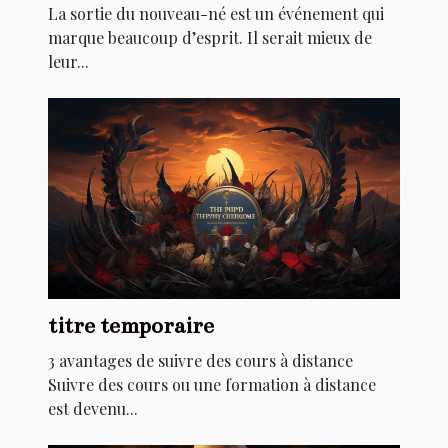
son baptême ?
La sortie du nouveau-né est un événement qui
marque beaucoup d’esprit. Il serait mieux de
leur...
titre temporaire
3 avantages de suivre des cours à distance
Suivre des cours ou une formation à distance
est devenu...