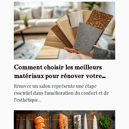
Comment choisir les meilleurs
matériaux pour rénover votre
salon
Rénover un salon représente une étape
essentiel dans l'amélioration du confort et de
l’esthétique...