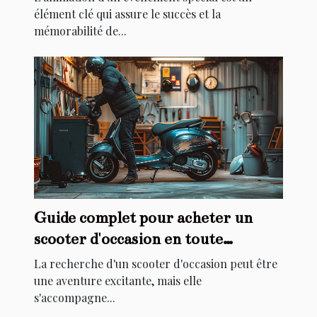
élément clé qui assure le succès et la
mémorabilité de...
Guide complet pour acheter un
scooter d'occasion en toute
sécurité
La recherche d'un scooter d'occasion peut être
une aventure excitante, mais elle
s'accompagne...