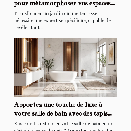
pour métamorphoser vos espaces
extérieurs ?
Transformer un jardin ou une terrasse
nécessite une expertise spécifique, capable de
révéler tout...
Apportez une touche de luxe à
votre salle de bain avec des tapis
élégants
Envie de transformer votre salle de bain en un
véritable havre de paix ? Apporter une touche