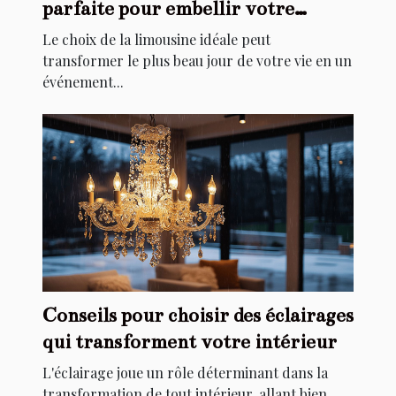
parfaite pour embellir votre
mariage
Le choix de la limousine idéale peut
transformer le plus beau jour de votre vie en un
événement...
Conseils pour choisir des éclairages
qui transforment votre intérieur
L'éclairage joue un rôle déterminant dans la
transformation de tout intérieur, allant bien...