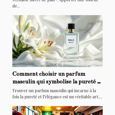
de...
Comment choisir un parfum
masculin qui symbolise la pureté et
l'élégance ?
Trouver un parfum masculin qui incarne à la
fois la pureté et l’élégance est un véritable art....