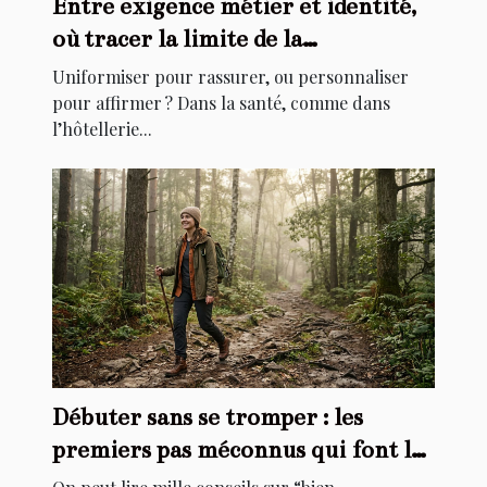
Entre exigence métier et identité,
où tracer la limite de la
personnalisation ?
Uniformiser pour rassurer, ou personnaliser
pour affirmer ? Dans la santé, comme dans
l’hôtellerie...
Débuter sans se tromper : les
premiers pas méconnus qui font la
différence