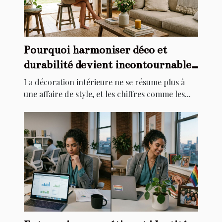
Pourquoi harmoniser déco et
durabilité devient incontournable
chez soi
La décoration intérieure ne se résume plus à
une affaire de style, et les chiffres comme les...