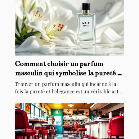
Comment choisir un parfum
masculin qui symbolise la pureté et
l'élégance ?
Trouver un parfum masculin qui incarne à la
fois la pureté et l’élégance est un véritable art....