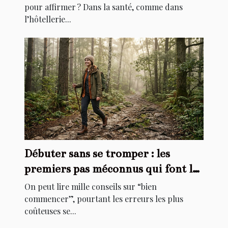
pour affirmer ? Dans la santé, comme dans
l’hôtellerie...
Débuter sans se tromper : les
premiers pas méconnus qui font la
différence
On peut lire mille conseils sur “bien
commencer”, pourtant les erreurs les plus
coûteuses se...