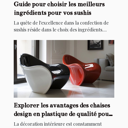
Guide pour choisir les meilleurs
ingrédients pour vos sushis
La quête de l'excellence dans la confection de
sushis réside dans le choix des ingrédients....
Explorer les avantages des chaises
design en plastique de qualité pour
la décoration intérieure
La décoration intérieure est constamment