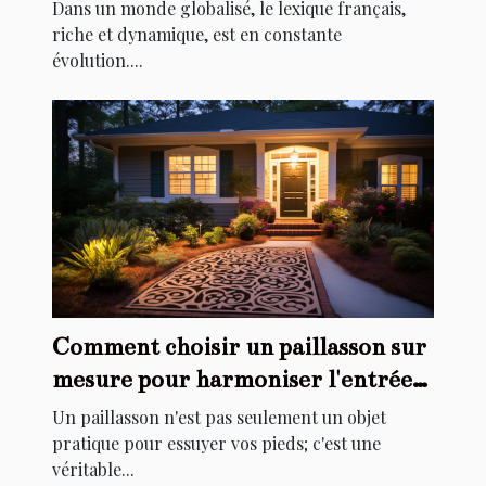
Dans un monde globalisé, le lexique français,
riche et dynamique, est en constante
évolution....
Comment choisir un paillasson sur
mesure pour harmoniser l'entrée
de votre maison
Un paillasson n'est pas seulement un objet
pratique pour essuyer vos pieds; c'est une
véritable...