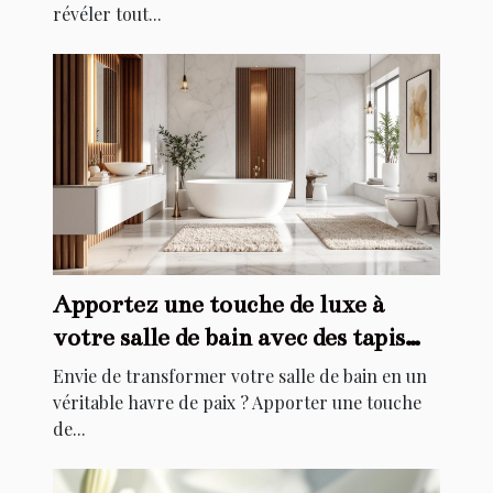
révéler tout...
Apportez une touche de luxe à
votre salle de bain avec des tapis
élégants
Envie de transformer votre salle de bain en un
véritable havre de paix ? Apporter une touche
de...