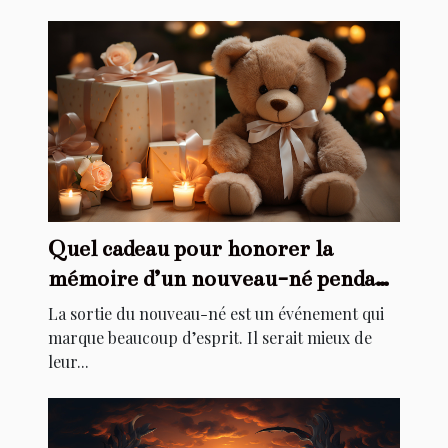
Quel cadeau pour honorer la
mémoire d’un nouveau-né pendant
son baptême ?
La sortie du nouveau-né est un événement qui
marque beaucoup d’esprit. Il serait mieux de
leur...