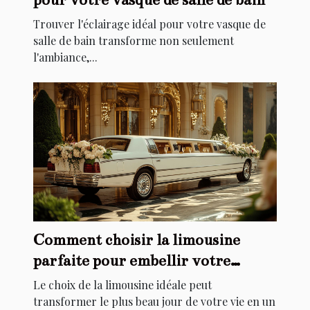
Trouver l'éclairage idéal pour votre vasque de
salle de bain transforme non seulement
l'ambiance,...
Comment choisir la limousine
parfaite pour embellir votre
mariage
Le choix de la limousine idéale peut
transformer le plus beau jour de votre vie en un