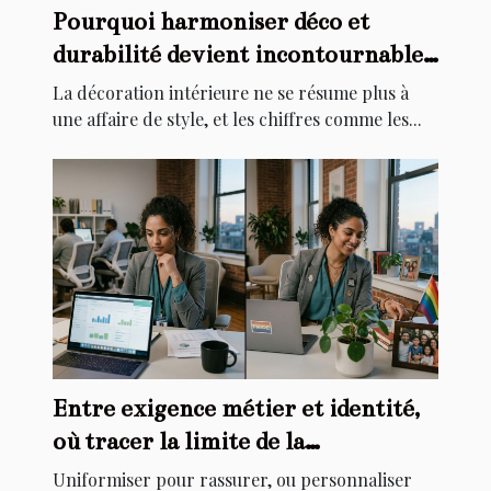
Pourquoi harmoniser déco et
durabilité devient incontournable
chez soi
La décoration intérieure ne se résume plus à
une affaire de style, et les chiffres comme les...
Entre exigence métier et identité,
où tracer la limite de la
personnalisation ?
Uniformiser pour rassurer, ou personnaliser