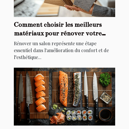
Comment choisir les meilleurs
matériaux pour rénover votre
salon
Rénover un salon représente une étape
essentiel dans l'amélioration du confort et de
l’esthétique...