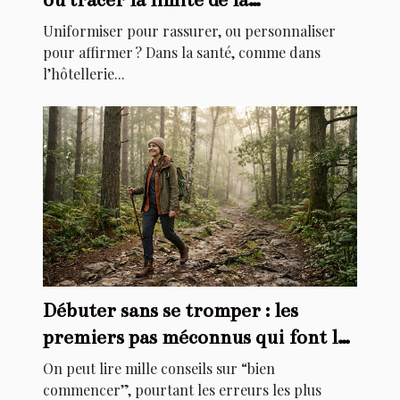
personnalisation ?
Uniformiser pour rassurer, ou personnaliser
pour affirmer ? Dans la santé, comme dans
l’hôtellerie...
Débuter sans se tromper : les
premiers pas méconnus qui font la
différence
On peut lire mille conseils sur “bien
commencer”, pourtant les erreurs les plus