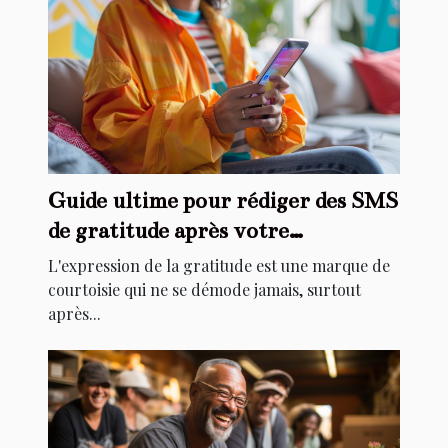
Guide ultime pour rédiger des SMS
de gratitude après votre
anniversaire
L'expression de la gratitude est une marque de
courtoisie qui ne se démode jamais, surtout
après...