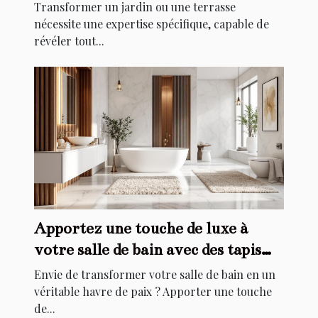
extérieurs ?
Transformer un jardin ou une terrasse
nécessite une expertise spécifique, capable de
révéler tout...
Apportez une touche de luxe à
votre salle de bain avec des tapis
élégants
Envie de transformer votre salle de bain en un
véritable havre de paix ? Apporter une touche
de...