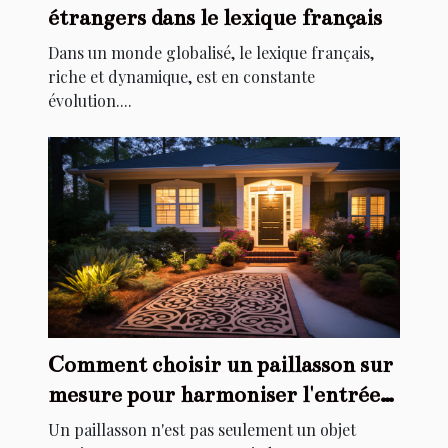
étrangers dans le lexique français
Dans un monde globalisé, le lexique français,
riche et dynamique, est en constante
évolution....
Comment choisir un paillasson sur
mesure pour harmoniser l'entrée
de votre maison
Un paillasson n'est pas seulement un objet