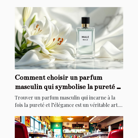
Comment choisir un parfum
masculin qui symbolise la pureté et
l'élégance ?
Trouver un parfum masculin qui incarne à la
fois la pureté et l’élégance est un véritable art....