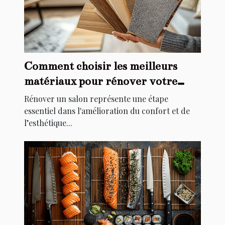
Comment choisir les meilleurs
matériaux pour rénover votre
salon
Rénover un salon représente une étape
essentiel dans l'amélioration du confort et de
l’esthétique...