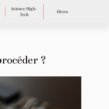
Science/High-
Divers
Tech
rocéder ?