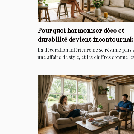
Pourquoi harmoniser déco et
durabilité devient incontournab
chez soi
La décoration intérieure ne se résume plus 
une affaire de style, et les chiffres comme les