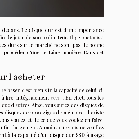
re dedans. Le disque dur est d'une importance
fin de jouir de son ordinateur. Il permet aussi
ues durs sur le marché ne sont pas de bonne
x et procéder d'une certaine manière. Dans cet
ur l'acheter
se baser, c'est bien sûr la capacité de celui-ci.
s à lire intégralement
ceci
. En effet, tous les
 que d'autres. Ainsi, vous aurez des disques de
es
disque
s
de 1000 gigas de mémoire. Il existe
vous voulez et de ce que vous voulez en faire.
ffira largement. À moins que vous ne veuillez
nt à la capacité d'un disque dur SSD à usage