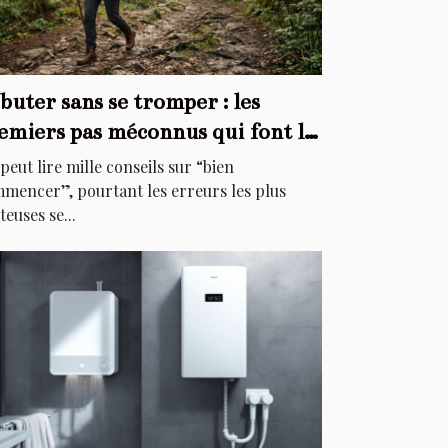
buter sans se tromper : les
emiers pas méconnus qui font la
fférence
peut lire mille conseils sur “bien
mencer”, pourtant les erreurs les plus
teuses se...