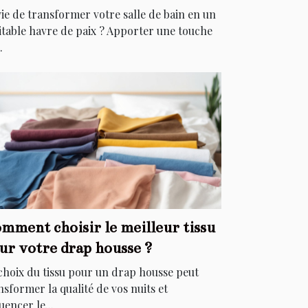
égants
ie de transformer votre salle de bain en un
itable havre de paix ? Apporter une touche
.
mment choisir le meilleur tissu
ur votre drap housse ?
choix du tissu pour un drap housse peut
nsformer la qualité de vos nuits et
uencer le...