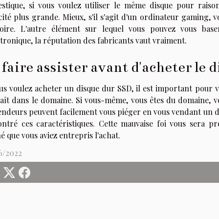
stique, si vous voulez utiliser le même disque pour rais
cité plus grande. Mieux, s'il s'agit d'un ordinateur gaming
ire. L'autre élément sur lequel vous pouvez vous base
ctronique, la réputation des fabricants vaut vraiment.
 faire assister avant d'acheter le 
us voulez acheter un disque dur SSD, il est important pour vo
aît dans le domaine. Si vous-même, vous êtes du domaine, vo
vendeurs peuvent facilement vous piéger en vous vendant un di
ntré ces caractéristiques. Cette mauvaise foi vous sera pr
 que vous aviez entrepris l'achat.
6/2022