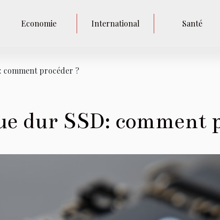
Economie
International
Santé
D: comment procéder ?
que dur SSD: comment p