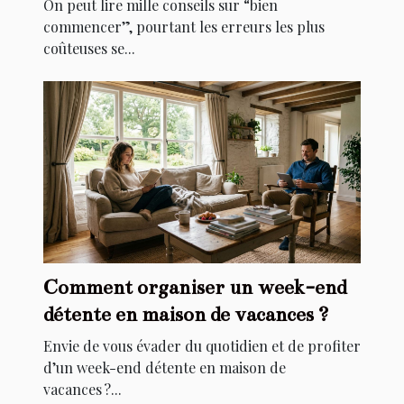
différence
On peut lire mille conseils sur “bien
commencer”, pourtant les erreurs les plus
coûteuses se...
Comment organiser un week-end
détente en maison de vacances ?
Envie de vous évader du quotidien et de profiter
d’un week-end détente en maison de
vacances ?...