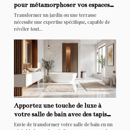
pour métamorphoser vos espaces
extérieurs ?
Transformer un jardin ou une terrasse
nécessite une expertise spécifique, capable de
révéler tout...
Apportez une touche de luxe à
votre salle de bain avec des tapis
élégants
Envie de transformer votre salle de bain en un