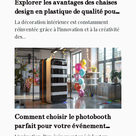
Explorer les avantages des chaises
design en plastique de qualité pour
la décoration intérieure
La décoration intérieure est constamment
réinventée grâce à l'innovation et à la créativité
des...
Comment choisir le photobooth
parfait pour votre événement
spécial