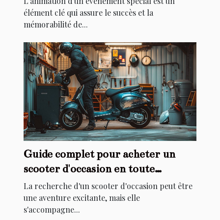
L'animation d'un événement spécial est un
élément clé qui assure le succès et la
mémorabilité de...
Guide complet pour acheter un
scooter d'occasion en toute
sécurité
La recherche d'un scooter d'occasion peut être
une aventure excitante, mais elle
s'accompagne...