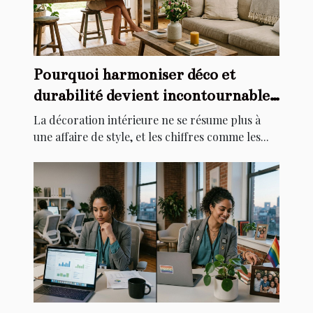
Pourquoi harmoniser déco et
durabilité devient incontournable
chez soi
La décoration intérieure ne se résume plus à
une affaire de style, et les chiffres comme les...