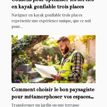
en kayak gonflable trois places
Naviguer en kayak gonflable trois places
représente une expérience unique, que ce soit
pour...
Comment choisir le bon paysagiste
pour métamorphoser vos espaces
extérieurs ?
Transformer un jardin ou une terrasse