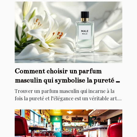
Comment choisir un parfum
masculin qui symbolise la pureté et
l'élégance ?
Trouver un parfum masculin qui incarne à la
fois la pureté et l’élégance est un véritable art....