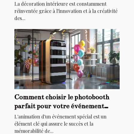
la décoration intérieure
La décoration intérieure est constamment
réinventée grâce à l'innovation et à la créativité
des...
Comment choisir le photobooth
parfait pour votre événement
spécial
L'animation d'un événement spécial est un
élément clé qui assure le succès et la
mémorabilité de...