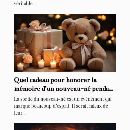
véritable...
Quel cadeau pour honorer la
mémoire d’un nouveau-né pendant
son baptême ?
La sortie du nouveau-né est un événement qui
marque beaucoup d’esprit. Il serait mieux de
leur...