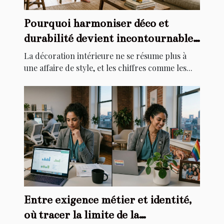
Pourquoi harmoniser déco et
durabilité devient incontournable
chez soi
La décoration intérieure ne se résume plus à
une affaire de style, et les chiffres comme les...
Entre exigence métier et identité,
où tracer la limite de la