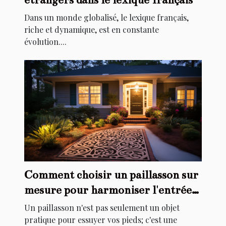
Dans un monde globalisé, le lexique français,
riche et dynamique, est en constante
évolution....
Comment choisir un paillasson sur
mesure pour harmoniser l'entrée
de votre maison
Un paillasson n'est pas seulement un objet
pratique pour essuyer vos pieds; c'est une