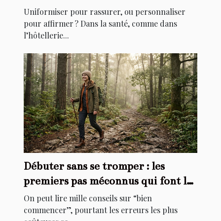
personnalisation ?
Uniformiser pour rassurer, ou personnaliser
pour affirmer ? Dans la santé, comme dans
l’hôtellerie...
Débuter sans se tromper : les
premiers pas méconnus qui font la
différence
On peut lire mille conseils sur “bien
commencer”, pourtant les erreurs les plus