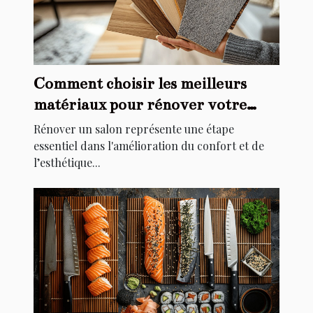
Comment choisir les meilleurs
matériaux pour rénover votre
salon
Rénover un salon représente une étape
essentiel dans l'amélioration du confort et de
l’esthétique...