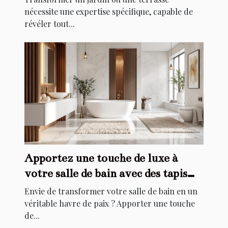
nécessite une expertise spécifique, capable de
révéler tout...
Apportez une touche de luxe à
votre salle de bain avec des tapis
élégants
Envie de transformer votre salle de bain en un
véritable havre de paix ? Apporter une touche
de...