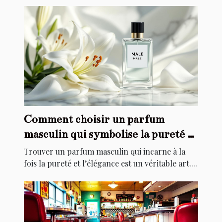
Comment choisir un parfum
masculin qui symbolise la pureté et
l'élégance ?
Trouver un parfum masculin qui incarne à la
fois la pureté et l’élégance est un véritable art....