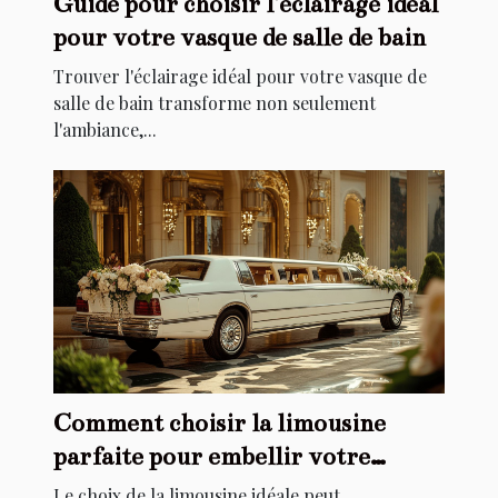
Guide pour choisir l'éclairage idéal
pour votre vasque de salle de bain
Trouver l'éclairage idéal pour votre vasque de
salle de bain transforme non seulement
l'ambiance,...
Comment choisir la limousine
parfaite pour embellir votre
mariage
Le choix de la limousine idéale peut