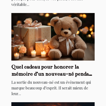
véritable...
Quel cadeau pour honorer la
mémoire d’un nouveau-né pendant
son baptême ?
La sortie du nouveau-né est un événement qui
marque beaucoup d’esprit. Il serait mieux de
leur...