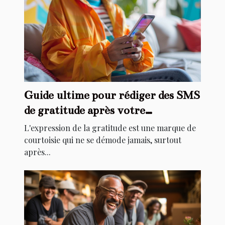
Guide ultime pour rédiger des SMS
de gratitude après votre
anniversaire
L'expression de la gratitude est une marque de
courtoisie qui ne se démode jamais, surtout
après...