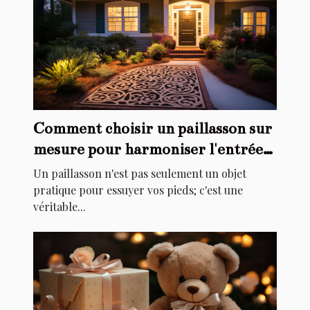
Comment choisir un paillasson sur
mesure pour harmoniser l'entrée
de votre maison
Un paillasson n'est pas seulement un objet
pratique pour essuyer vos pieds; c'est une
véritable...