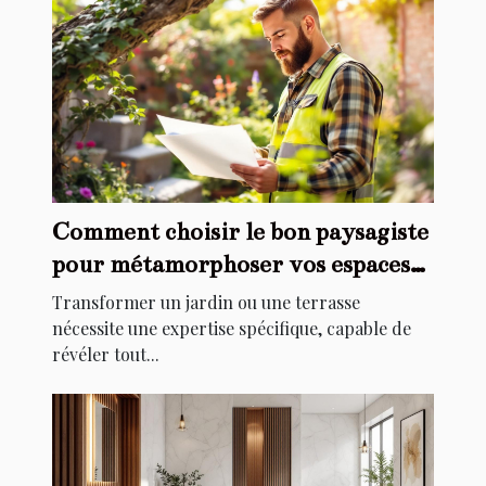
Comment choisir le bon paysagiste
pour métamorphoser vos espaces
extérieurs ?
Transformer un jardin ou une terrasse
nécessite une expertise spécifique, capable de
révéler tout...