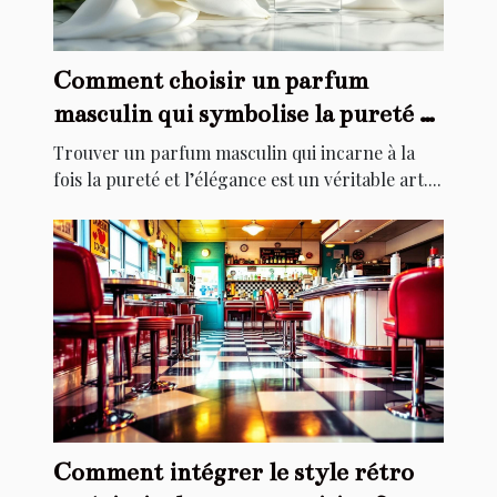
Comment choisir un parfum
masculin qui symbolise la pureté et
l'élégance ?
Trouver un parfum masculin qui incarne à la
fois la pureté et l’élégance est un véritable art....
Comment intégrer le style rétro