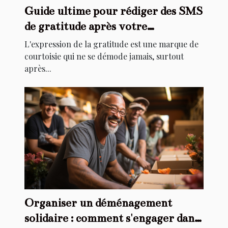
Guide ultime pour rédiger des SMS
de gratitude après votre
anniversaire
L'expression de la gratitude est une marque de
courtoisie qui ne se démode jamais, surtout
après...
Organiser un déménagement
solidaire : comment s'engager dans