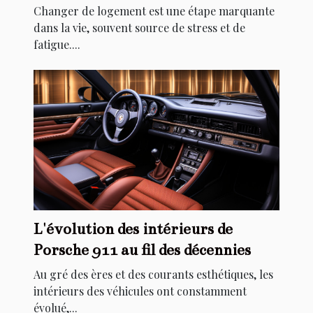
l'aide au relogement
Changer de logement est une étape marquante
dans la vie, souvent source de stress et de
fatigue....
L'évolution des intérieurs de
Porsche 911 au fil des décennies
Au gré des ères et des courants esthétiques, les
intérieurs des véhicules ont constamment
évolué,...