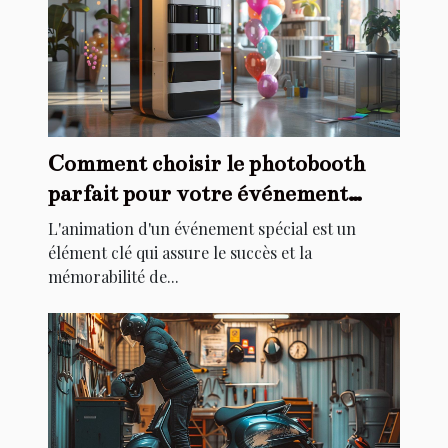
Comment choisir le photobooth
parfait pour votre événement
spécial
L'animation d'un événement spécial est un
élément clé qui assure le succès et la
mémorabilité de...