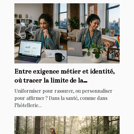
Entre exigence métier et identité,
où tracer la limite de la
personnalisation ?
Uniformiser pour rassurer, ou personnaliser
pour affirmer ? Dans la santé, comme dans
l’hôtellerie...