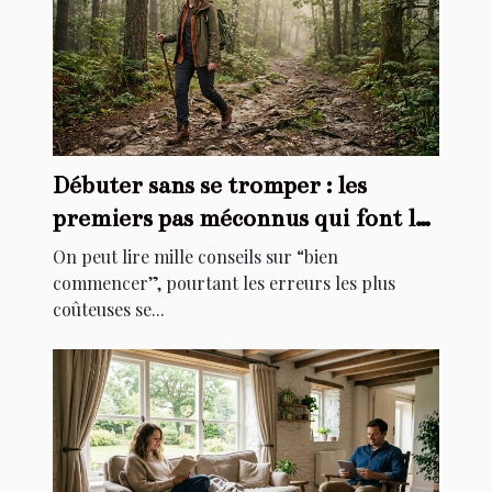
Débuter sans se tromper : les
premiers pas méconnus qui font la
différence
On peut lire mille conseils sur “bien
commencer”, pourtant les erreurs les plus
coûteuses se...