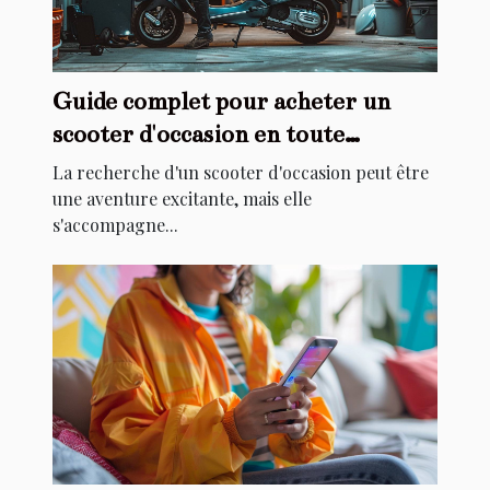
Guide complet pour acheter un
scooter d'occasion en toute
sécurité
La recherche d'un scooter d'occasion peut être
une aventure excitante, mais elle
s'accompagne...