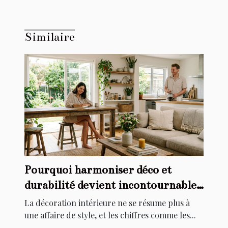
Similaire
Pourquoi harmoniser déco et
durabilité devient incontournable
chez soi
La décoration intérieure ne se résume plus à
une affaire de style, et les chiffres comme les...