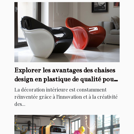
Explorer les avantages des chaises
design en plastique de qualité pour
la décoration intérieure
La décoration intérieure est constamment
réinventée grâce à l'innovation et à la créativité
des...