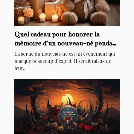
Quel cadeau pour honorer la
mémoire d’un nouveau-né pendant
son baptême ?
La sortie du nouveau-né est un événement qui
marque beaucoup d’esprit. Il serait mieux de
leur...