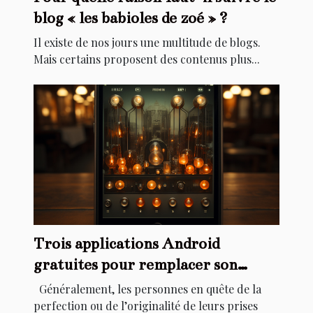
blog « les babioles de zoé » ?
Il existe de nos jours une multitude de blogs.
Mais certains proposent des contenus plus...
Trois applications Android
gratuites pour remplacer son
appareil photo
Généralement, les personnes en quête de la
perfection ou de l’originalité de leurs prises