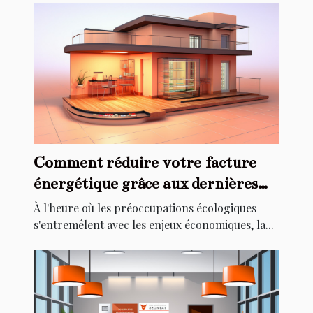
Comment réduire votre facture
énergétique grâce aux dernières
technologies de chauffage
À l'heure où les préoccupations écologiques
s'entremêlent avec les enjeux économiques, la...