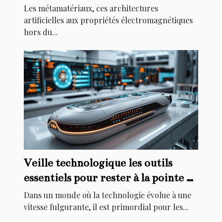
des appareils de demain
Les métamatériaux, ces architectures
artificielles aux propriétés électromagnétiques
hors du...
Veille technologique les outils
essentiels pour rester à la pointe de
l'innovation
Dans un monde où la technologie évolue à une
vitesse fulgurante, il est primordial pour les...