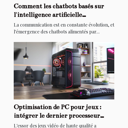
Comment les chatbots basés sur
l'intelligence artificielle
révolutionnent la communication
La communication est en constante évolution, et
l'émergence des chatbots alimentés par...
Optimisation de PC pour jeux :
intégrer le dernier processeur
haute performance
L'essor des jeux vidéo de haute qualité a