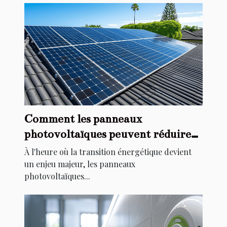
Comment les panneaux
photovoltaïques peuvent réduire
vos factures d'énergie
À l'heure où la transition énergétique devient
un enjeu majeur, les panneaux
photovoltaïques...