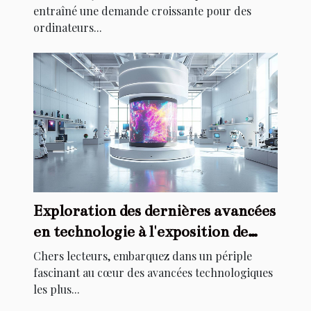
entraîné une demande croissante pour des
ordinateurs...
Exploration des dernières avancées
en technologie à l'exposition de
l'innovation future
Chers lecteurs, embarquez dans un périple
fascinant au cœur des avancées technologiques
les plus...