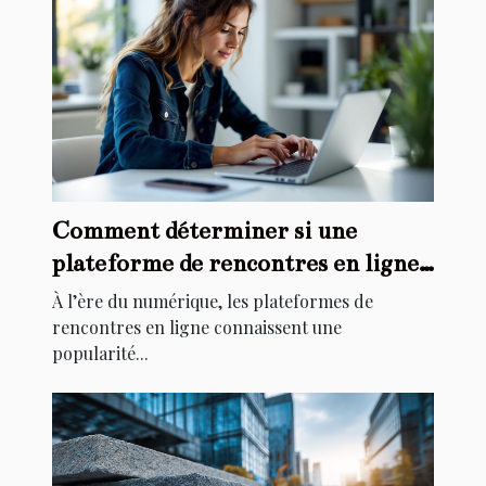
Comment déterminer si une
plateforme de rencontres en ligne
est sérieuse ?
À l’ère du numérique, les plateformes de
rencontres en ligne connaissent une
popularité...