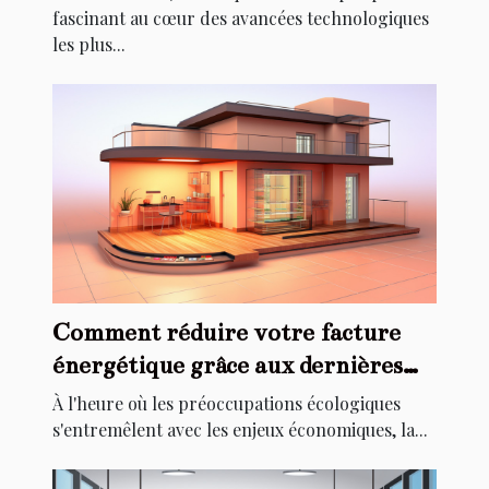
fascinant au cœur des avancées technologiques
les plus...
Comment réduire votre facture
énergétique grâce aux dernières
technologies de chauffage
À l'heure où les préoccupations écologiques
s'entremêlent avec les enjeux économiques, la...