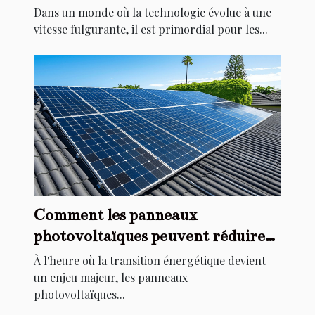
l'innovation
Dans un monde où la technologie évolue à une
vitesse fulgurante, il est primordial pour les...
Comment les panneaux
photovoltaïques peuvent réduire
vos factures d'énergie
À l'heure où la transition énergétique devient
un enjeu majeur, les panneaux
photovoltaïques...