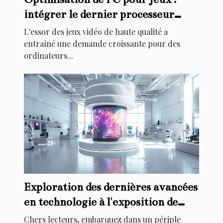
intégrer le dernier processeur
haute performance
L'essor des jeux vidéo de haute qualité a
entraîné une demande croissante pour des
ordinateurs...
Exploration des dernières avancées
en technologie à l'exposition de
l'innovation future
Chers lecteurs, embarquez dans un périple