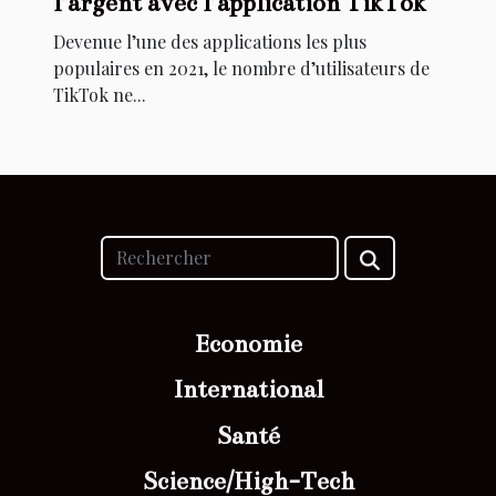
l’argent avec l’application TikTok
Devenue l’une des applications les plus
populaires en 2021, le nombre d’utilisateurs de
TikTok ne...
Economie
International
Santé
Science/High-Tech