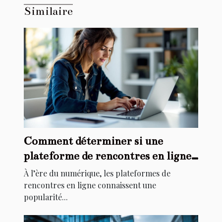
Similaire
Comment déterminer si une
plateforme de rencontres en ligne
est sérieuse ?
À l’ère du numérique, les plateformes de
rencontres en ligne connaissent une
popularité...